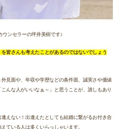
カウンセラーの坪井美樹です♪
」を皆さんも考えたことがあるのではないでしょう
う外見面や、年収や学歴などの条件面、誠実さや価値
「こんな人がいいなぁ～」と思うことが、誰しもあり
出逢えない！出逢えたとしても結婚に繋がるお付き合
抱えている人は多くいらっしゃいます。