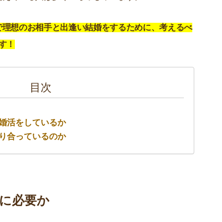
で理想のお相手と出逢い結婚をするために、考えるべ
す！
目次
婚活をしているか
り合っているのか
に必要か