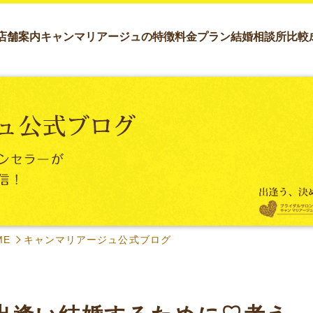
店舗案内
キャンマリアージュの特徴
料金プラン
結婚相談所比較
ME
キャンマリアージュ公式ブログ