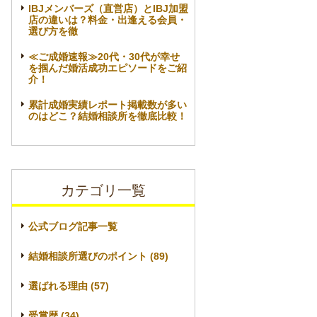
IBJメンバーズ（直営店）とIBJ加盟
店の違いは？料金・出逢える会員・
選び方を徹
≪ご成婚速報≫20代・30代が幸せ
を掴んだ婚活成功エピソードをご紹
介！
累計成婚実績レポート掲載数が多い
のはどこ？結婚相談所を徹底比較！
カテゴリ一覧
公式ブログ記事一覧
結婚相談所選びのポイント (89)
選ばれる理由 (57)
受賞歴 (34)