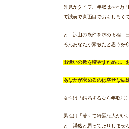
外見がタイプ、年収は○○○万円
て誠実で真面目でおもしろく
と、沢山の条件を求める程、
ろんあなたが素敵だと思う好
出逢いの数を増やすために、
あなたが求めるのは幸せな結
女性は「結婚するなら年収〇
男性は「若くて綺麗な人がい
と、漠然と思ってたりしませ