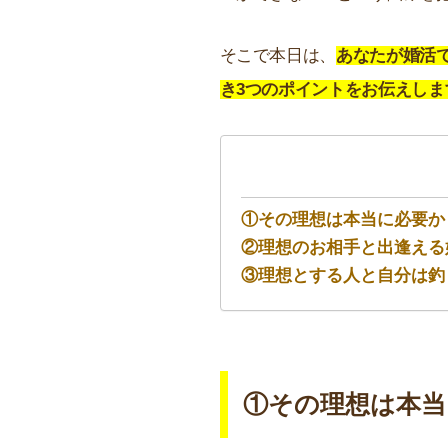
そこで本日は、
あなたが婚活
き3つのポイントをお伝えしま
①その理想は本当に必要か
②理想のお相手と出逢える
③理想とする人と自分は釣
①その理想は本当