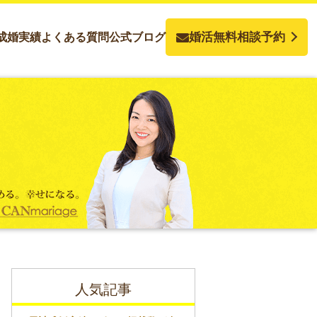
婚活無料相談予約
成婚実績
よくある質問
公式ブログ
人気記事