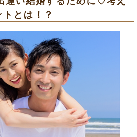
出逢い結婚するために♡考え
ントとは！？