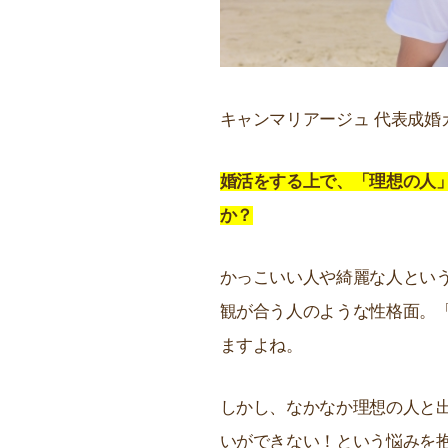
キャンマリアージュ 代表成婚
婚活をする上で、「理想の人
か？
かっこいい人や綺麗な人とい
観が合う人のような性格面。
ますよね。
しかし、なかなか理想の人と
いができない！という悩みを