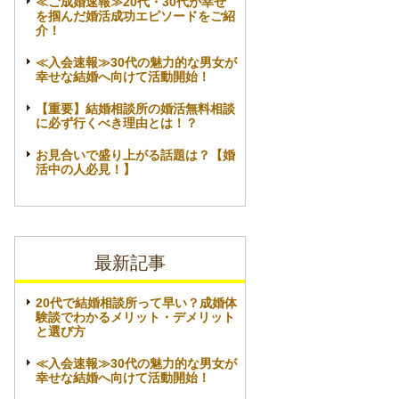
≪ご成婚速報≫20代・30代が幸せ
を掴んだ婚活成功エピソードをご紹
介！
≪入会速報≫30代の魅力的な男女が
幸せな結婚へ向けて活動開始！
【重要】結婚相談所の婚活無料相談
に必ず行くべき理由とは！？
お見合いで盛り上がる話題は？【婚
活中の人必見！】
最新記事
20代で結婚相談所って早い？成婚体
験談でわかるメリット・デメリット
と選び方
≪入会速報≫30代の魅力的な男女が
幸せな結婚へ向けて活動開始！