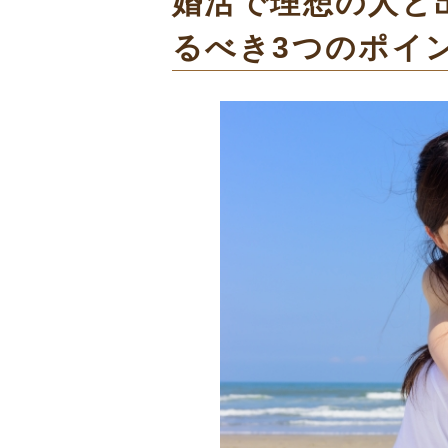
婚活で理想の人と
るべき3つのポイ