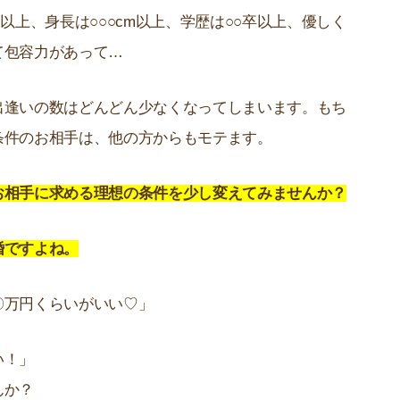
以上、身長は○○○cm以上、学歴は○○卒以上、優しく
て包容力があって…
出逢いの数はどんどん少なくなってしまいます。もち
条件のお相手は、他の方からもモテます。
お相手に求める理想の条件を少し変えてみませんか？
婚ですよね。
〇万円くらいがいい♡」
い！」
んか？