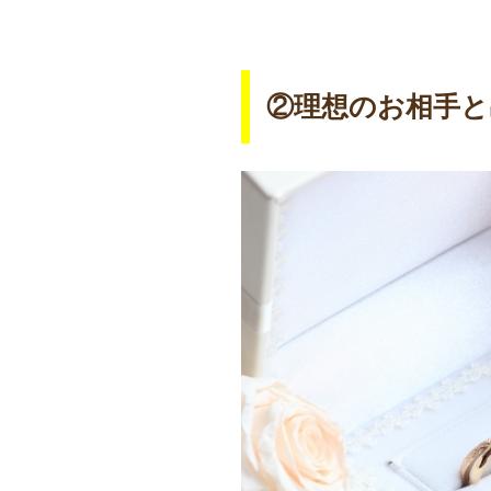
②理想のお相手と