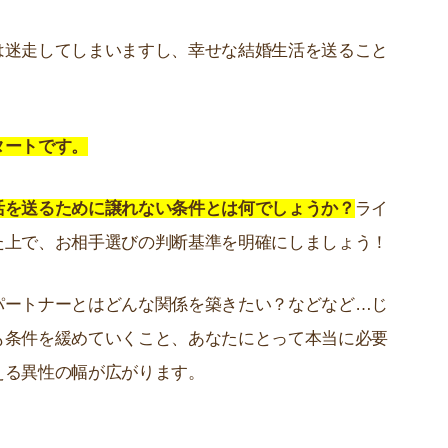
は迷走してしまいますし、幸せな結婚生活を送ること
タートです。
活を送るために譲れない条件とは何でしょうか？
ライ
た上で、お相手選びの判断基準を明確にしましょう！
パートナーとはどんな関係を築きたい？などなど…じ
も条件を緩めていくこと、あなたにとって本当に必要
える異性の幅が広がります。