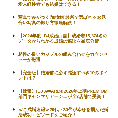
愛未経験者でも結婚はできる！
写真で差がつく⁉結婚相談所で選ばれるお見
合い写真の撮り方徹底解説！
【2024年度 IBJ成婚白書】成婚者15,374名の
データからわかる成婚の秘訣を徹底分析！
相性の良いカップルの組み合わせをカウンセ
ラーが厳選
【完全版】結婚前に必ず確認すべき10のポイ
ントは？
【速報】IBJ AWARD®2026年上期PREMIUM
部門キャンマリアージュが全3店舗で受賞！
≪ご成婚速報≫20代・30代が幸せを掴んだ婚
活成功エピソードをご紹介！