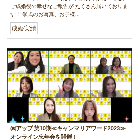
ご成婚後の幸せなご報告が たくさん届いておりま
す！ 挙式のお写真、お子様...
成婚実績
㈱アップ 第10期≪キャンマリアワード2023≫
オンライン忘年会を開催！