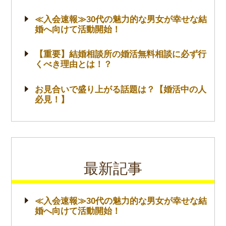
≪入会速報≫30代の魅力的な男女が幸せな結
婚へ向けて活動開始！
【重要】結婚相談所の婚活無料相談に必ず行
くべき理由とは！？
お見合いで盛り上がる話題は？【婚活中の人
必見！】
最新記事
≪入会速報≫30代の魅力的な男女が幸せな結
婚へ向けて活動開始！