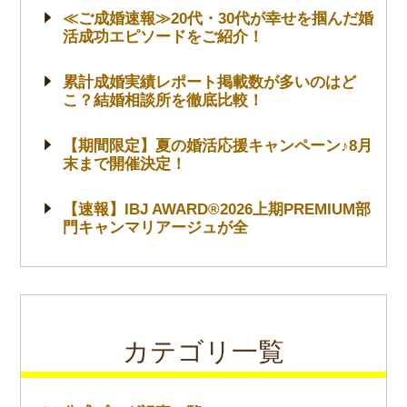
≪ご成婚速報≫20代・30代が幸せを掴んだ婚
活成功エピソードをご紹介！
累計成婚実績レポート掲載数が多いのはど
こ？結婚相談所を徹底比較！
【期間限定】夏の婚活応援キャンペーン♪8月
末まで開催決定！
【速報】IBJ AWARD®2026上期PREMIUM部
門キャンマリアージュが全
カテゴリ一覧