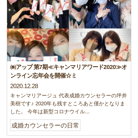
㈱アップ 第7期≪キャンマリアワード2020≫オ
ンライン忘年会を開催☆ミ
2020.12.28
キャンマリアージュ 代表成婚カウンセラーの坪井
美樹です♪ 2020年も残すところあと僅かとなりま
した。 今年は新型コロナウイル...
成婚カウンセラーの日常