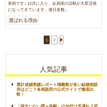
美樹です♪ 12月に入り、会員様の活動が大変活発
になってきています。連日多数...
選ばれる理由
1
2
人気記事
累計成婚実績レポート掲載数が多い結婚相談
所はどこ？各相談所の公式サイトで徹底比
較！
「彼女いない歴＝年齢」の30代は手遅れ？恋