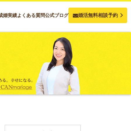
婚活無料相談予約
成婚実績
よくある質問
公式ブログ