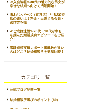
≪入会速報≫30代の魅力的な男女が
幸せな結婚へ向けて活動開始！
IBJメンバーズ（直営店）とIBJ加盟
店の違いは？料金・出逢える会員・
選び方を徹
≪ご成婚速報≫20代・30代が幸せ
を掴んだ婚活成功エピソードをご紹
介！
累計成婚実績レポート掲載数が多い
のはどこ？結婚相談所を徹底比較！
カテゴリ一覧
公式ブログ記事一覧
結婚相談所選びのポイント (89)