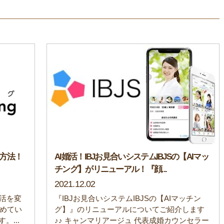
る方法！
AI婚活！IBJお見合いシステムIBJSの【AIマッ
チング】がリニューアル！『顔...
2021.12.02
生活を変
『IBJお見合いシステムIBJSの【AIマッチン
集めてい
グ】』のリニューアルについてご紹介します
。...
♪♪ キャンマリアージュ 代表成婚カウンセラー