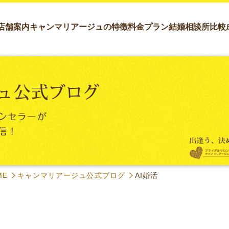
店舗案内
キャンマリアージュの特徴
料金プラン
結婚相談所比較
ME
キャンマリアージュ公式ブログ
AI婚活