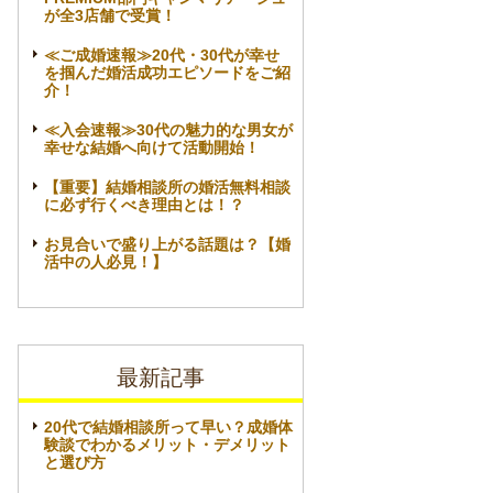
が全3店舗で受賞！
≪ご成婚速報≫20代・30代が幸せ
を掴んだ婚活成功エピソードをご紹
介！
≪入会速報≫30代の魅力的な男女が
幸せな結婚へ向けて活動開始！
【重要】結婚相談所の婚活無料相談
に必ず行くべき理由とは！？
お見合いで盛り上がる話題は？【婚
活中の人必見！】
最新記事
20代で結婚相談所って早い？成婚体
験談でわかるメリット・デメリット
と選び方