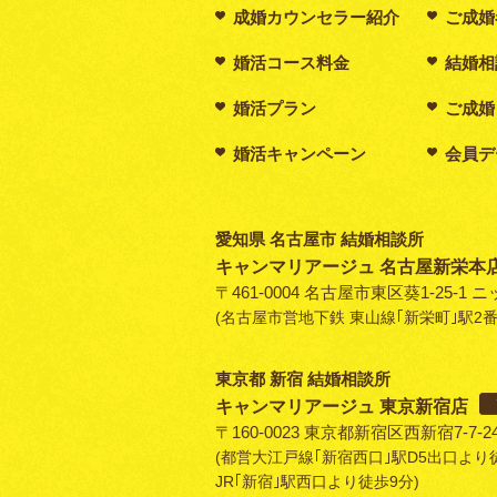
成婚カウンセラー紹介
ご成婚
婚活コース料金
結婚相
婚活プラン
ご成婚
婚活キャンペーン
会員デ
愛知県 名古屋市 結婚相談所
キャンマリアージュ 名古屋新栄本
〒461-0004 名古屋市東区葵1-25-1 
(名古屋市営地下鉄 東山線｢新栄町｣駅2
東京都 新宿 結婚相談所
キャンマリアージュ 東京新宿店
〒160-0023 東京都新宿区西新宿7-7-
(都営大江戸線｢新宿西口｣駅D5出口より徒歩
JR｢新宿｣駅西口より徒歩9分)