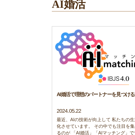
AI婚活
AI婚活で理想のパートナーを見つけ
2024.05.22
最近、AIの技術が向上して 私たちの
化させています。 その中でも注目を
るのが 「AI婚活」「AIマッチング」です