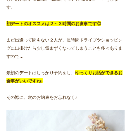
す。
初デートのオススメは２～３時間のお食事です◎
まだ出逢って間もない２人が、長時間ドライブやショッピン
グに出掛けたら少し気まずくなってしまうことも多々ありま
すので…
最初のデートはしっかり予約をし、
ゆっくりお話ができるお
食事がいいですね♪
その際に、次のお約束をお忘れなく♪