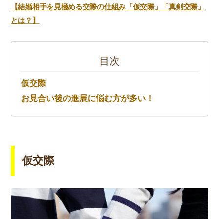
【結婚相手を見極める交際の仕組み「仮交際」「真剣交際」
とは？】
目次
仮交際
お見合い後の進展に悩む方が多い！
仮交際