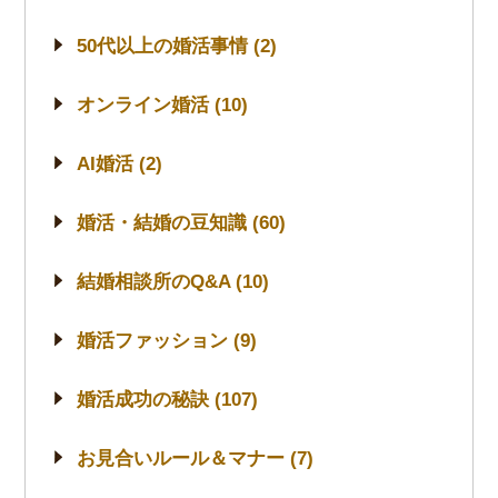
50代以上の婚活事情 (2)
オンライン婚活 (10)
AI婚活 (2)
婚活・結婚の豆知識 (60)
結婚相談所のQ&A (10)
婚活ファッション (9)
婚活成功の秘訣 (107)
お見合いルール＆マナー (7)