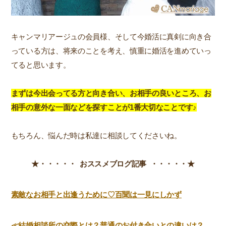
キャンマリアージュの会員様、そして今婚活に真剣に向き合
っている方は、将来のことを考え、慎重に婚活を進めていっ
てると思います。
まずは今出会ってる方と向き合い、お相手の良いところ、お
相手の意外な一面などを探すことが1番大切なことです♪
もちろん、悩んだ時は私達に相談してくださいね。
★・・・・・ おススメブログ記事 ・・・・・★
素敵なお相手と出逢うために♡百聞は一見にしかず
≪結婚相談所の交際とは？普通のお付き合いとの違いは？