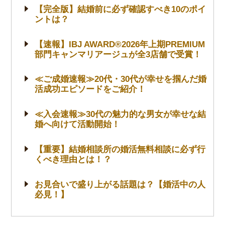
【完全版】結婚前に必ず確認すべき10のポイ
ントは？
【速報】IBJ AWARD®2026年上期PREMIUM
部門キャンマリアージュが全3店舗で受賞！
≪ご成婚速報≫20代・30代が幸せを掴んだ婚
活成功エピソードをご紹介！
≪入会速報≫30代の魅力的な男女が幸せな結
婚へ向けて活動開始！
【重要】結婚相談所の婚活無料相談に必ず行
くべき理由とは！？
お見合いで盛り上がる話題は？【婚活中の人
必見！】