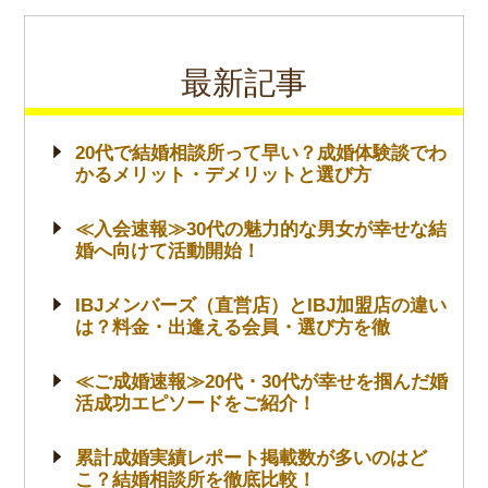
最新記事
20代で結婚相談所って早い？成婚体験談でわ
かるメリット・デメリットと選び方
≪入会速報≫30代の魅力的な男女が幸せな結
婚へ向けて活動開始！
IBJメンバーズ（直営店）とIBJ加盟店の違い
は？料金・出逢える会員・選び方を徹
≪ご成婚速報≫20代・30代が幸せを掴んだ婚
活成功エピソードをご紹介！
累計成婚実績レポート掲載数が多いのはど
こ？結婚相談所を徹底比較！