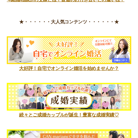
★・・・・・・
大人気コンテンツ・・・・・・★
大好評！自宅でオンライン婚活を始めませんか？
続々とご成婚カップルが誕生！豊富な成婚実績♡