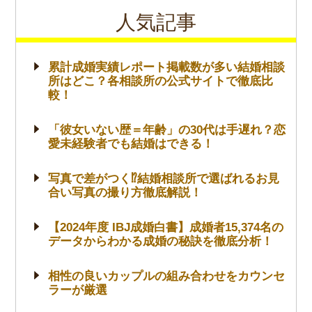
人気記事
累計成婚実績レポート掲載数が多い結婚相談
所はどこ？各相談所の公式サイトで徹底比
較！
「彼女いない歴＝年齢」の30代は手遅れ？恋
愛未経験者でも結婚はできる！
写真で差がつく⁉結婚相談所で選ばれるお見
合い写真の撮り方徹底解説！
【2024年度 IBJ成婚白書】成婚者15,374名の
データからわかる成婚の秘訣を徹底分析！
相性の良いカップルの組み合わせをカウンセ
ラーが厳選