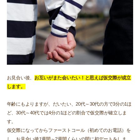
お見合い後、
お互いがまた会いたい！と思えば仮交際が成立
します。
年齢にもよりますが、だいたい、20代～30代の方で3分の1ほ
ど、30代～40代では4分の1ほどの割合で仮交際が確立しま
す。
仮交際になってからファーストコール（初めてのお電話）を
し、お見合い後1週間～2週間くらいの間に初デートをしま