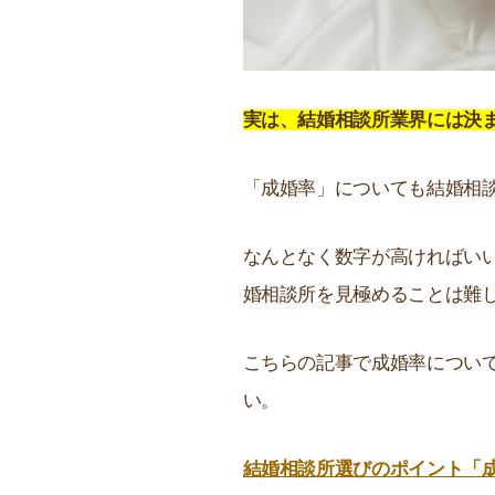
実は、結婚相談所業界には決
「成婚率」についても結婚相
なんとなく数字が高ければい
婚相談所を見極めることは難
こちらの記事で成婚率につい
い。
結婚相談所選びのポイント「