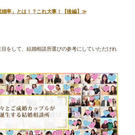
成婚率」とは！？これ大事！【後編】≫
注目をして、結婚相談所選びの参考にしていただけれ