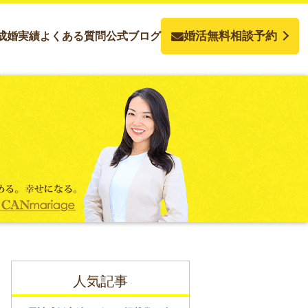
婚活無料相談予約
成婚実績
よくある質問
公式ブログ
人気記事