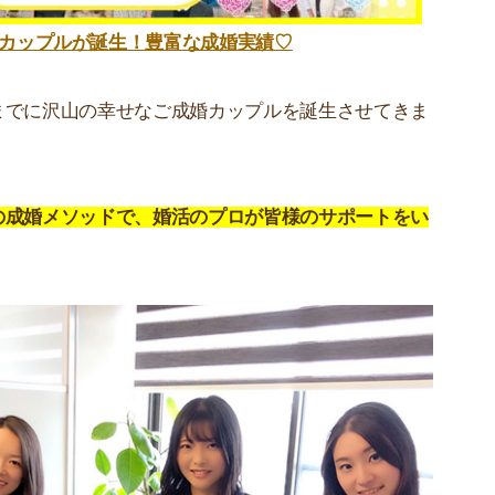
カップルが誕生！豊富な成婚実績♡
までに沢山の幸せなご成婚カップルを誕生させてきま
の成婚メソッドで、婚活のプロが皆様のサポートをい