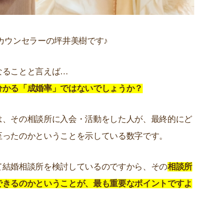
カウンセラーの坪井美樹です♪
なることと言えば…
分かる「成婚率」ではないでしょうか？
は、その相談所に入会・活動をした人が、最終的にど
至ったのかということを示している数字です。
て結婚相談所を検討しているのですから、その
相談所
できるのかということが、最も重要なポイントですよ