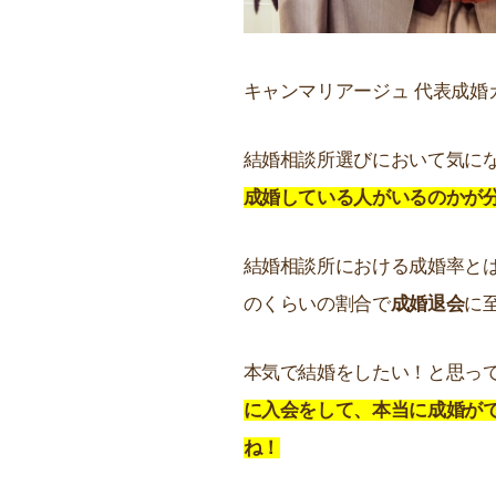
キャンマリアージュ 代表成婚
結婚相談所選びにおいて気に
成婚している人がいるのかが
結婚相談所における成婚率と
のくらいの割合で
成婚退会
に
本気で結婚をしたい！と思っ
に入会をして、本当に成婚が
ね！