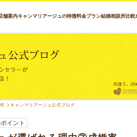
店舗案内
キャンマリアージュの特徴
料金プラン
結婚相談所比較
ME
キャンマリアージュ公式ブログ
のポイント