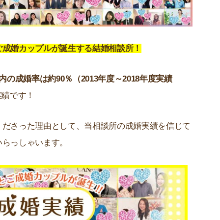
ご成婚カップルが誕生する結婚相談所！
内の成婚率は約90％（2013年度～2018年度実績
実績です！
くださった理由として、当相談所の成婚実績を信じて
いらっしゃいます。