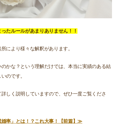
まったルールがあまりありません！！
談所により様々な解釈があります。
いのかな？という理解だけでは、本当に実績のある結
しいのです。
て詳しく説明していますので、ぜひ一度ご覧くださ
成婚率」とは！？これ大事！【前篇】≫