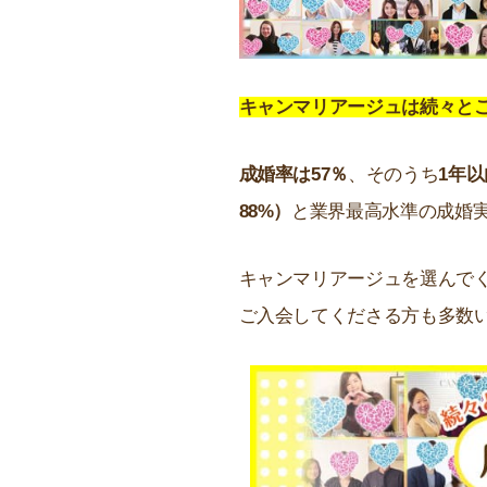
キャンマリアージュは続々と
成婚率は57％
、そのうち
1年以
88%）
と業界最高水準の成婚
キャンマリアージュを選んで
ご入会してくださる方も多数