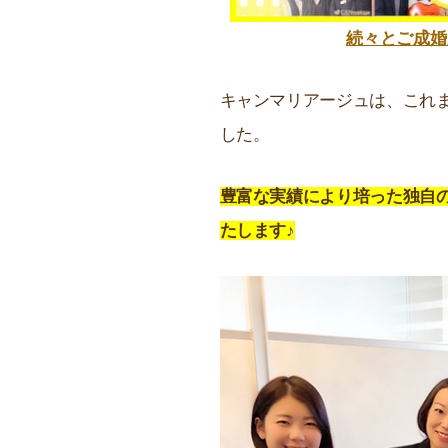
続々とご成婚
キャンマリアージュは、これ
した。
豊富な実績により培った独自
たします♪