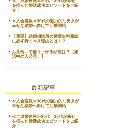
≪ご成婚速報≫20代・30代が幸せ
を掴んだ婚活成功エピソードをご紹
介！
≪入会速報≫30代の魅力的な男女が
幸せな結婚へ向けて活動開始！
【重要】結婚相談所の婚活無料相談
に必ず行くべき理由とは！？
お見合いで盛り上がる話題は？【婚
活中の人必見！】
最新記事
≪入会速報≫30代の魅力的な男女が
幸せな結婚へ向けて活動開始！
≪ご成婚速報≫20代・30代が幸せ
を掴んだ婚活成功エピソードをご紹
介！