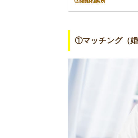
③結婚相談所
①マッチング（婚