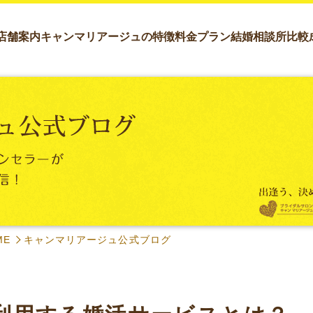
店舗案内
キャンマリアージュの特徴
料金プラン
結婚相談所比較
ME
キャンマリアージュ公式ブログ