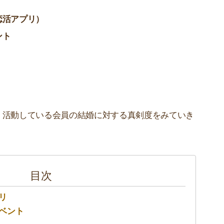
恋活アプリ）
ント
、活動している会員の結婚に対する真剣度をみていき
目次
リ
ベント