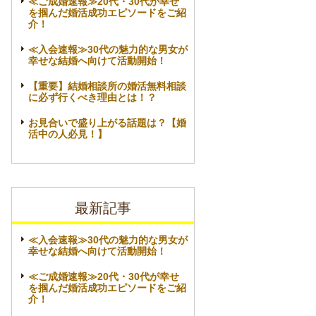
≪ご成婚速報≫20代・30代が幸せ
を掴んだ婚活成功エピソードをご紹
介！
≪入会速報≫30代の魅力的な男女が
幸せな結婚へ向けて活動開始！
【重要】結婚相談所の婚活無料相談
に必ず行くべき理由とは！？
お見合いで盛り上がる話題は？【婚
活中の人必見！】
最新記事
≪入会速報≫30代の魅力的な男女が
幸せな結婚へ向けて活動開始！
≪ご成婚速報≫20代・30代が幸せ
を掴んだ婚活成功エピソードをご紹
介！