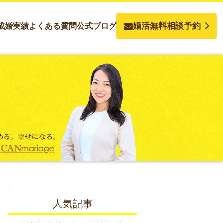
婚活無料相談予約
成婚実績
よくある質問
公式ブログ
人気記事