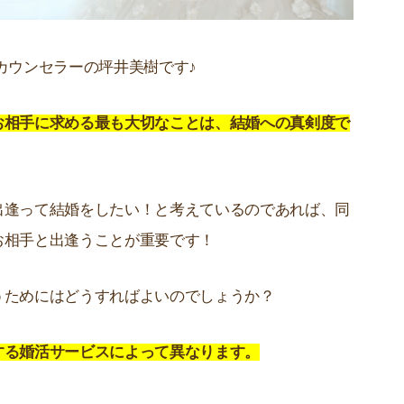
カウンセラーの坪井美樹です♪
お相手に求める最も大切なことは、結婚への真剣度で
出逢って結婚をしたい！と考えているのであれば、同
お相手と出逢うことが重要です！
うためにはどうすればよいのでしょうか？
する婚活サービスによって異なります。