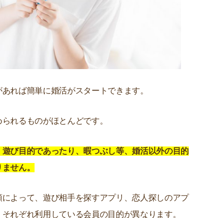
があれば簡単に婚活がスタートできます。
められるものがほとんどです。
、遊び目的であったり、暇つぶし等、婚活以外の目的
りません。
類によって、遊び相手を探すアプリ、恋人探しのアプ
、それぞれ利用している会員の目的が異なります。