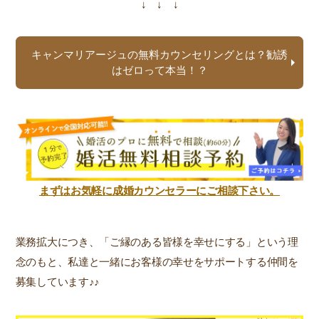
↓ ↓ ↓
キャンマリアージュの無料カウンセリングとは？勧誘
はゼロって本当！？
まずはお気軽に成婚カウンセラーにご相談下さい。
業務拡大につき、「ご縁のある皆様を幸せにする」という理
念のもと、私達と一緒にお客様の幸せをサポートする仲間を
募集しています♪♪