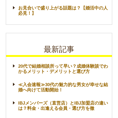
お見合いで盛り上がる話題は？【婚活中の人
必見！】
最新記事
20代で結婚相談所って早い？成婚体験談でわ
かるメリット・デメリットと選び方
≪入会速報≫30代の魅力的な男女が幸せな結
婚へ向けて活動開始！
IBJメンバーズ（直営店）とIBJ加盟店の違い
は？料金・出逢える会員・選び方を徹