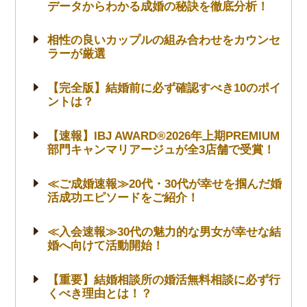
データからわかる成婚の秘訣を徹底分析！
相性の良いカップルの組み合わせをカウンセ
ラーが厳選
【完全版】結婚前に必ず確認すべき10のポイ
ントは？
【速報】IBJ AWARD®2026年上期PREMIUM
部門キャンマリアージュが全3店舗で受賞！
≪ご成婚速報≫20代・30代が幸せを掴んだ婚
活成功エピソードをご紹介！
≪入会速報≫30代の魅力的な男女が幸せな結
婚へ向けて活動開始！
【重要】結婚相談所の婚活無料相談に必ず行
くべき理由とは！？