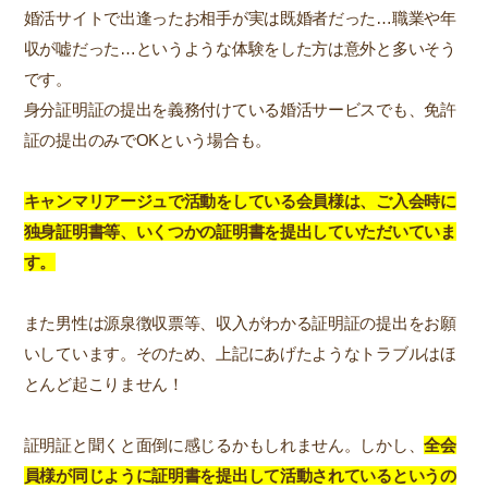
婚活サイトで出逢ったお相手が実は既婚者だった…職業や年
収が嘘だった…というような体験をした方は意外と多いそう
です。
身分証明証の提出を義務付けている婚活サービスでも、免許
証の提出のみでOKという場合も。
キャンマリアージュで活動をしている会員様は、ご入会時に
独身証明書等、いくつかの証明書を提出していただいていま
す。
また男性は源泉徴収票等、収入がわかる証明証の提出をお願
いしています。そのため、上記にあげたようなトラブルはほ
とんど起こりません！
証明証と聞くと面倒に感じるかもしれません。しかし、
全会
員様が同じように証明書を提出して活動されているというの