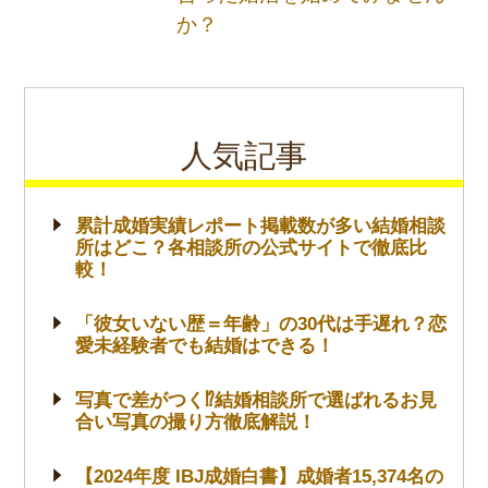
か？
人気記事
累計成婚実績レポート掲載数が多い結婚相談
所はどこ？各相談所の公式サイトで徹底比
較！
「彼女いない歴＝年齢」の30代は手遅れ？恋
愛未経験者でも結婚はできる！
写真で差がつく⁉結婚相談所で選ばれるお見
合い写真の撮り方徹底解説！
【2024年度 IBJ成婚白書】成婚者15,374名の