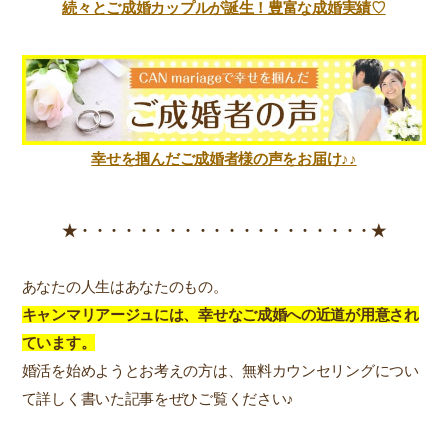
続々とご成婚カップルが誕生！豊富な成婚実績♡
幸せを掴んだご成婚者様の声をお届け♪♪
★・・・・・・・・・・・・・・・・・・・・★
あなたの人生はあなたのもの。
キャンマリアージュには、幸せなご成婚への近道が用意され
ています。
婚活を始めようとお考えの方は、無料カウンセリングについ
て詳しく書いた記事をぜひご覧ください♪