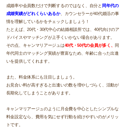
成婚率や会員数だけで判断するのではなく、自分と
同年代の
成婚実績がどれくらいあるか
、カウンセラーが40代婚活の事
情を理解しているかをチェックしましょう！
たとえば、20代・30代中心の結婚相談所では、40代向けのア
ドバイスやマッチングが上手くいかない場合があります。
その点、キャンマリアージュは
40代・50代の会員が多く、
同
年代同士のマッチング実績が豊富なため、年齢に合った出逢
いを提供してくれます。
また、料金体系にも注目しましょう。
お見合い料が高すぎると出逢いの数を増やしづらく、活動が
長期化してしまうことがあります。
キャンマリアージュのように月会費を中心としたシンプルな
料金設定なら、費用を気にせず行動を続けやすいのがメリッ
トです。