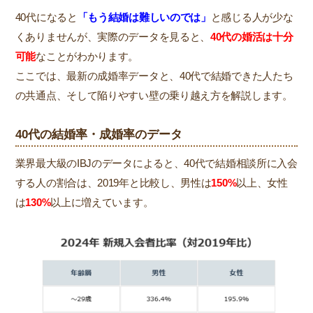
40代になると
「もう結婚は難しいのでは」
と感じる人が少な
くありませんが、実際のデータを見ると、
40代の婚活は十分
可能
なことがわかります。
ここでは、最新の成婚率データと、40代で結婚できた人たち
の共通点、そして陥りやすい壁の乗り越え方を解説します。
40代の結婚率・成婚率のデータ
業界最大級のIBJのデータによると、40代で結婚相談所に入会
する人の割合は、2019年と比較し、男性は
150%
以上、女性
は
130%
以上に増えています。