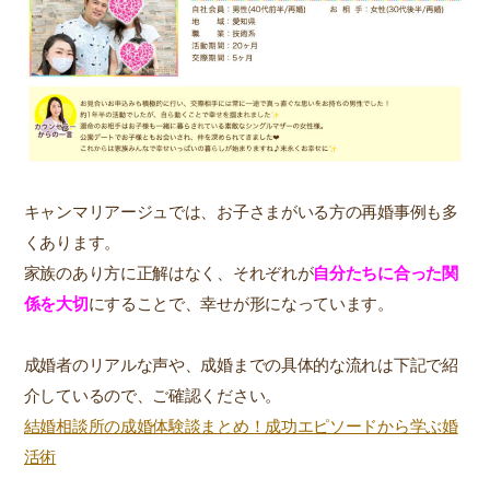
キャンマリアージュでは、お子さまがいる方の再婚事例も多
くあります。
家族のあり方に正解はなく、それぞれが
自分たちに合った関
係を大切
にすることで、幸せが形になっています。
成婚者のリアルな声や、成婚までの具体的な流れは下記で紹
介しているので、ご確認ください。
結婚相談所の成婚体験談まとめ！成功エピソードから学ぶ婚
活術