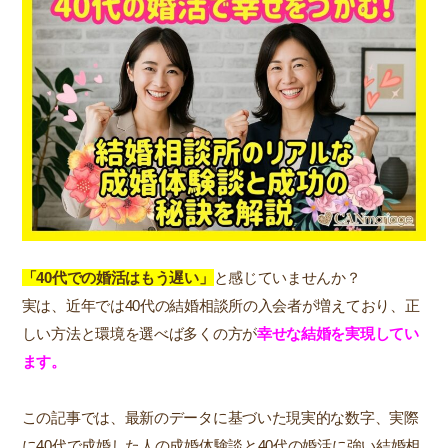
「40代での婚活はもう遅い」
と感じていませんか？
実は、近年では40代の結婚相談所の入会者が増えており、正
しい方法と環境を選べば多くの方が
幸せな結婚を実現してい
ます。
この記事では、最新のデータに基づいた現実的な数字、実際
に40代で成婚した人の成婚体験談と40代の婚活に強い結婚相