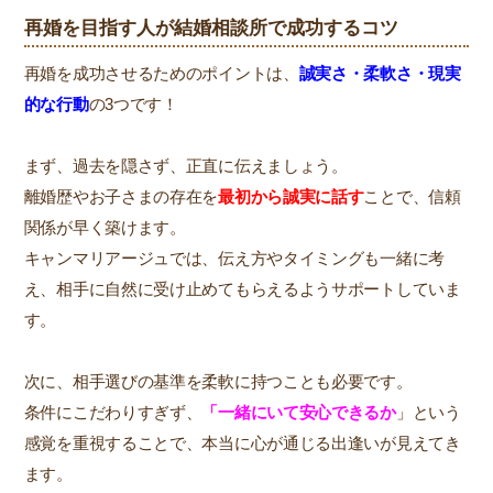
再婚を目指す人が結婚相談所で成功するコツ
再婚を成功させるためのポイントは、
誠実さ・柔軟さ・現実
的な行動
の3つです！
まず、過去を隠さず、正直に伝えましょう。
離婚歴やお子さまの存在を
最初から誠実に話す
ことで、信頼
関係が早く築けます。
キャンマリアージュでは、伝え方やタイミングも一緒に考
え、相手に自然に受け止めてもらえるようサポートしていま
す。
次に、相手選びの基準を柔軟に持つことも必要です。
条件にこだわりすぎず、
「一緒にいて安心できるか
」という
感覚を重視することで、本当に心が通じる出逢いが見えてき
ます。