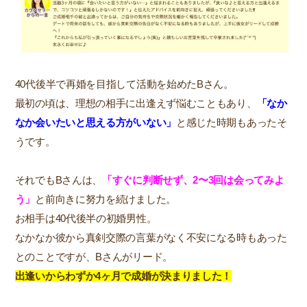
40代後半で再婚を目指して活動を始めたBさん。
最初の頃は、理想の相手に出逢えず悩むこともあり、
「なか
なか会いたいと思える方がいない」
と感じた時期もあったそ
うです。
それでもBさんは、
「すぐに判断せず、2〜3回は会ってみよ
う」
と前向きに努力を続けました。
お相手は40代後半の初婚男性。
なかなか彼から真剣交際の言葉がなく不安になる時もあった
とのことですが、Bさんがリード。
出逢いからわずか4ヶ月で成婚が決まりました！