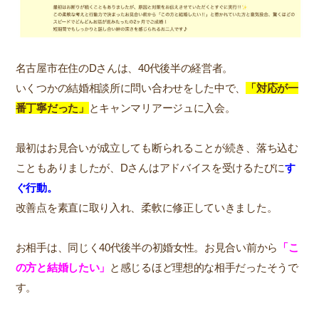
名古屋市在住のDさんは、40代後半の経営者。
いくつかの結婚相談所に問い合わせをした中で、
「対応が一
番丁寧だった」
とキャンマリアージュに入会。
最初はお見合いが成立しても断られることが続き、落ち込む
こともありましたが、Dさんはアドバイスを受けるたびに
す
ぐ行動。
改善点を素直に取り入れ、柔軟に修正していきました。
お相手は、同じく40代後半の初婚女性。お見合い前から
「こ
の方と結婚したい」
と感じるほど理想的な相手だったそうで
す。