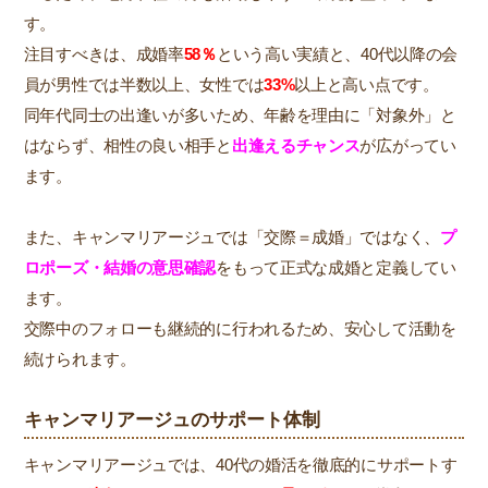
す。
注目すべきは、成婚率
58％
という高い実績と、40代以降の会
員が男性では半数以上、女性では
33%
以上と高い点です。
同年代同士の出逢いが多いため、年齢を理由に「対象外」と
はならず、相性の良い相手と
出逢えるチャンス
が広がってい
ます。
また、キャンマリアージュでは「交際＝成婚」ではなく、
プ
ロポーズ・結婚の意思確認
をもって正式な成婚と定義してい
ます。
交際中のフォローも継続的に行われるため、安心して活動を
続けられます。
キャンマリアージュのサポート体制
キャンマリアージュでは、40代の婚活を徹底的にサポートす