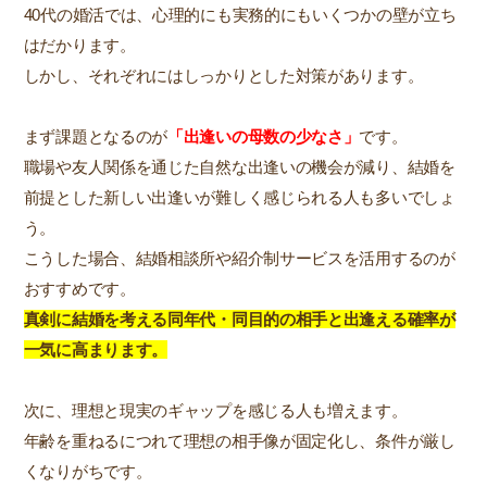
40代の婚活では、心理的にも実務的にもいくつかの壁が立ち
はだかります。
しかし、それぞれにはしっかりとした対策があります。
まず課題となるのが
「出逢いの母数の少なさ」
です。
職場や友人関係を通じた自然な出逢いの機会が減り、結婚を
前提とした新しい出逢いが難しく感じられる人も多いでしょ
う。
こうした場合、結婚相談所や紹介制サービスを活用するのが
おすすめです。
真剣に結婚を考える同年代・同目的の相手と出逢える確率が
一気に高まります。
次に、理想と現実のギャップを感じる人も増えます。
年齢を重ねるにつれて理想の相手像が固定化し、条件が厳し
くなりがちです。