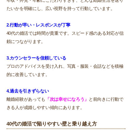
年収・外見・年齢にこだわりすぎず、どんな結婚生活を送り
たいかを明確にし、広い視野を持って行動しています。
2.行動が早い・レスポンスが丁寧
40代の婚活では時間が貴重です。スピード感のある対応が信
頼につながります。
3.カウンセラーを信頼している
プロのアドバイスを受け入れ、写真・服装・会話などを積極
的に改善しています。
4.過去を引きずらない
離婚経験があっても
「次は幸せになろう」
と前向きに行動で
きる人が成婚しやすい傾向にあります。
40代の婚活で陥りやすい壁と乗り越え方