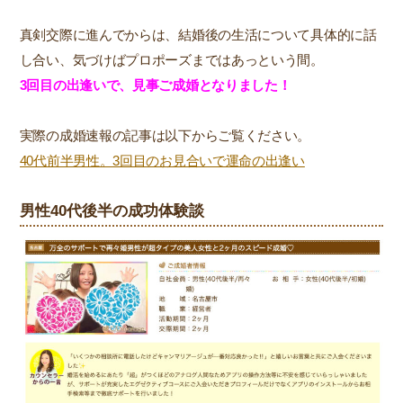
真剣交際に進んでからは、結婚後の生活について具体的に話
し合い、気づけばプロポーズまではあっという間。
3回目の出逢いで、見事ご成婚となりました！
実際の成婚速報の記事は以下からご覧ください。
40代前半男性。3回目のお見合いで運命の出逢い
男性40代後半の成功体験談