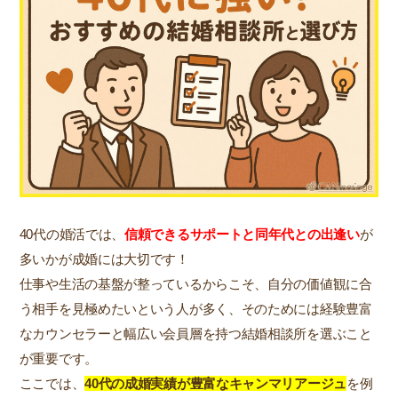
40代の婚活では、
信頼できるサポートと同年代との出逢い
が
多いかが成婚には大切です！
仕事や生活の基盤が整っているからこそ、自分の価値観に合
う相手を見極めたいという人が多く、そのためには経験豊富
なカウンセラーと幅広い会員層を持つ結婚相談所を選ぶこと
が重要です。
ここでは、
40代の成婚実績が豊富なキャンマリアージュ
を例