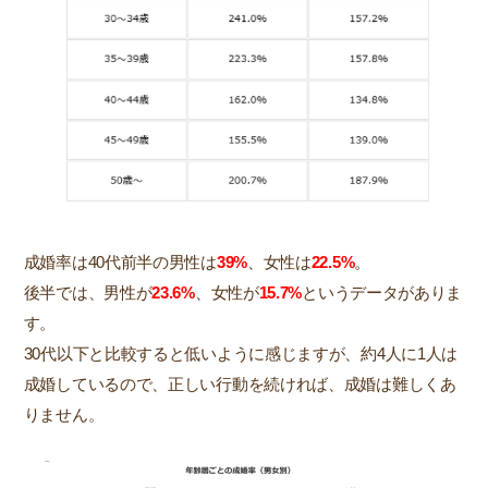
成婚率は40代前半の男性は
39%
、女性は
22.5%
。
後半では、男性が
23.6%
、女性が
15.7%
というデータがありま
す。
30代以下と比較すると低いように感じますが、約4人に1人は
成婚しているので、正しい行動を続ければ、成婚は難しくあ
りません。