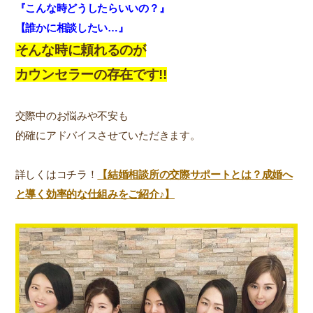
『こんな時どうしたらいいの？』
【誰かに相談したい…』
そんな時に頼れるのが
カウンセラーの存在です!!
交際中のお悩みや不安も
的確にアドバイスさせていただきます。
詳しくはコチラ！
【結婚相談所の交際サポートとは？成婚へ
と導く効率的な仕組みをご紹介♪】