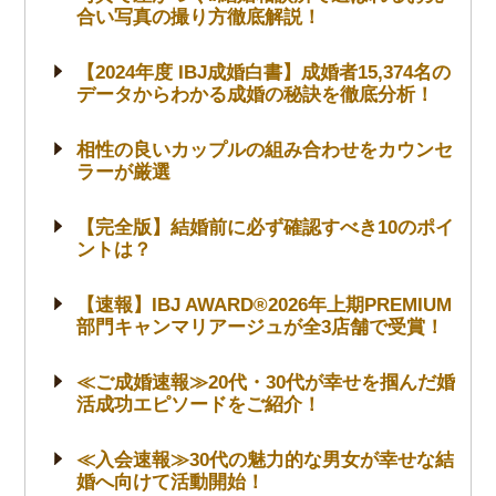
合い写真の撮り方徹底解説！
【2024年度 IBJ成婚白書】成婚者15,374名の
データからわかる成婚の秘訣を徹底分析！
相性の良いカップルの組み合わせをカウンセ
ラーが厳選
【完全版】結婚前に必ず確認すべき10のポイ
ントは？
【速報】IBJ AWARD®2026年上期PREMIUM
部門キャンマリアージュが全3店舗で受賞！
≪ご成婚速報≫20代・30代が幸せを掴んだ婚
活成功エピソードをご紹介！
≪入会速報≫30代の魅力的な男女が幸せな結
婚へ向けて活動開始！