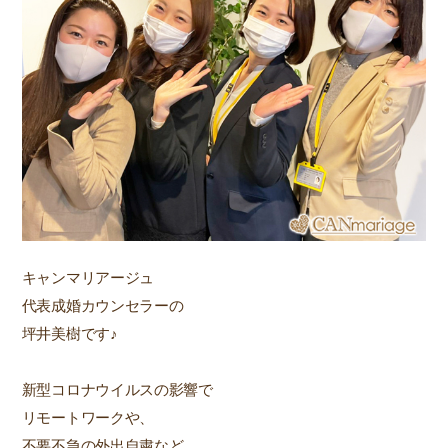
キャンマリアージュ
代表成婚カウンセラーの
坪井美樹です♪
新型コロナウイルスの影響で
リモートワークや、
不要不急の外出自粛など、