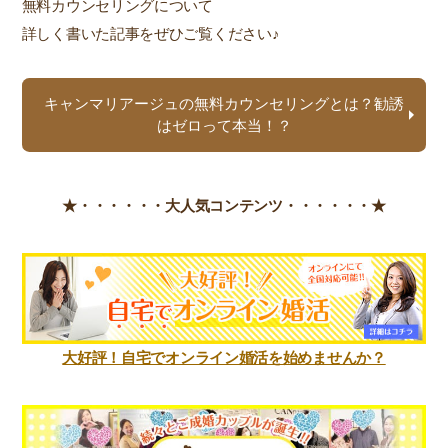
無料カウンセリングについて
詳しく書いた記事をぜひご覧ください♪
キャンマリアージュの無料カウンセリングとは？勧誘
はゼロって本当！？
★・・・・・・
大人気コンテンツ・・・・・・★
大好評！自宅でオンライン婚活を始めませんか？