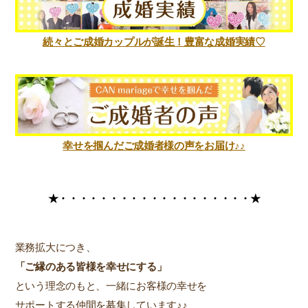
続々とご成婚カップルが誕生！豊富な成婚実績♡
幸せを掴んだご成婚者様の声をお届け♪♪
★・・・・・・・・・・・・・
・・・・・・★
業務拡大につき、
「ご縁のある皆様を幸せにする」
という理念のもと、一緒にお客様の幸せを
サポートする仲間を募集しています♪♪