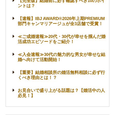
【完全版】結婚前に必ず確認すべき10のポイ
ントは？
【速報】IBJ AWARD®2026年上期PREMIUM
部門キャンマリアージュが全3店舗で受賞！
≪ご成婚速報≫20代・30代が幸せを掴んだ婚
活成功エピソードをご紹介！
≪入会速報≫30代の魅力的な男女が幸せな結
婚へ向けて活動開始！
【重要】結婚相談所の婚活無料相談に必ず行
くべき理由とは！？
お見合いで盛り上がる話題は？【婚活中の人
必見！】