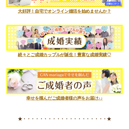
大好評！自宅でオンライン婚活を始めませんか？
続々とご成婚カップルが誕生！豊富な成婚実績♡
幸せを掴んだご成婚者様の声をお届け♪♪
★・・・・・・・・・・・・・・・・・・・・★