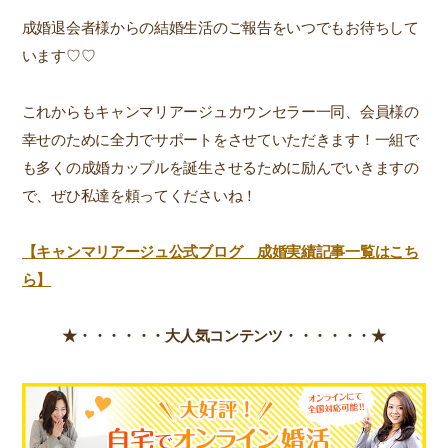
成婚退会者様からの結婚生活のご報告をいつでもお待ちして
います♡♡
これからもキャンマリアージュカウンセラー一同、会員様の
幸せのために全力でサポートをさせていただきます！一組で
も多くの成婚カップルを誕生させるために励んでいきますの
で、ぜひ私達を頼ってくださいね！
【キャンマリアージュ公式ブログ 成婚実績記事一覧はこち
ら】
★・・・・・・
大人気コンテンツ・・・・・・★