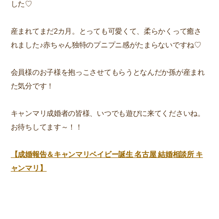
した♡
産まれてまだ2カ月。とっても可愛くて、柔らかくって癒さ
れました♪赤ちゃん独特のプニプニ感がたまらないですね♡
会員様のお子様を抱っこさせてもらうとなんだか孫が産まれ
た気分です！
キャンマリ成婚者の皆様、いつでも遊びに来てくださいね。
お待ちしてます～！！
【成婚報告＆キャンマリベイビー誕生 名古屋 結婚相談所 キ
ャンマリ】