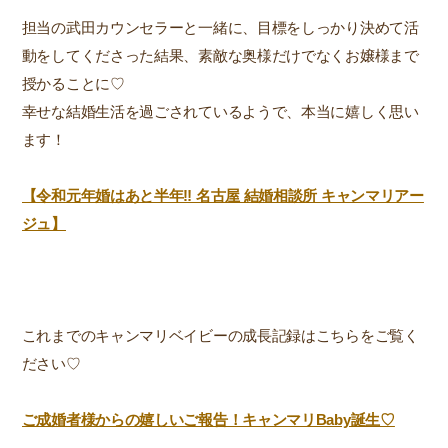
担当の武田カウンセラーと一緒に、目標をしっかり決めて活
動をしてくださった結果、素敵な奥様だけでなくお嬢様まで
授かることに♡
幸せな結婚生活を過ごされているようで、本当に嬉しく思い
ます！
【令和元年婚はあと半年‼︎ 名古屋 結婚相談所 キャンマリアー
ジュ】
これまでのキャンマリベイビーの成長記録はこちらをご覧く
ださい♡
ご成婚者様からの嬉しいご報告！キャンマリBaby誕生♡