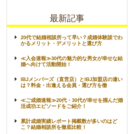
最新記事
20代で結婚相談所って早い？成婚体験談でわ
かるメリット・デメリットと選び方
≪入会速報≫30代の魅力的な男女が幸せな結
婚へ向けて活動開始！
IBJメンバーズ（直営店）とIBJ加盟店の違い
は？料金・出逢える会員・選び方を徹
≪ご成婚速報≫20代・30代が幸せを掴んだ婚
活成功エピソードをご紹介！
累計成婚実績レポート掲載数が多いのはど
こ？結婚相談所を徹底比較！