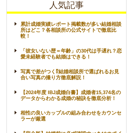
人気記事
累計成婚実績レポート掲載数が多い結婚相談
所はどこ？各相談所の公式サイトで徹底比
較！
「彼女いない歴＝年齢」の30代は手遅れ？恋
愛未経験者でも結婚はできる！
写真で差がつく⁉結婚相談所で選ばれるお見
合い写真の撮り方徹底解説！
【2024年度 IBJ成婚白書】成婚者15,374名の
データからわかる成婚の秘訣を徹底分析！
相性の良いカップルの組み合わせをカウンセ
ラーが厳選