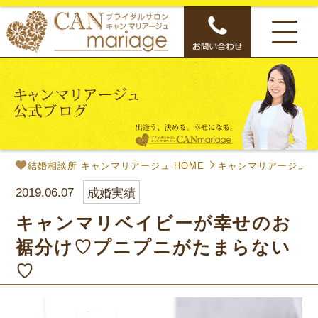
結婚相談所 キャンマリアージュ HOME
キャンマリアージュ公
2019.06.07
成婚実績
キャンマリベイビーが幸せのお
裾分け♡プニプニがたまらない
♡