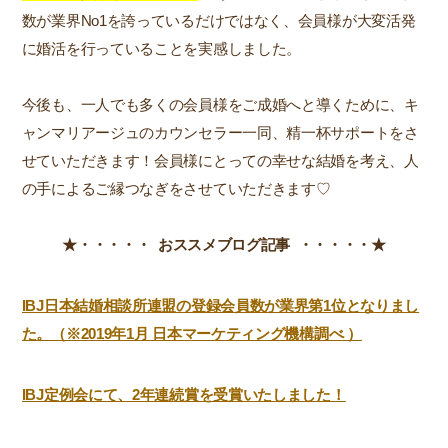
数が業界No1を誇っているだけではなく、会員様が大変活発
に婚活を行っていることを実感しました。
今後も、一人でも多くの会員様をご成婚へと導くために、キ
ャンマリアージュのカウンセラー一同、精一杯サポートをさ
せていただきます！会員様にとっての幸せな結婚を考え、人
の手によるご縁つなぎをさせていただきます♡
★・・・・・ おススメブログ記事 ・・・・・★
IBJ日本結婚相談所連盟の登録会員数が業界第1位となりまし
た。（※2019年1月 日本マーケティング機構調べ ）
IBJ定例会にて、2年連続賞を受賞いたしました！