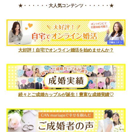
★・・・・・・
大人気コンテンツ・・・・・・★
大好評！自宅でオンライン婚活を始めませんか？
続々とご成婚カップルが誕生！豊富な成婚実績♡