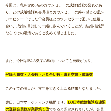
今回は、私を含め5名のカウンセラーの成婚秘話の発表があ
り、どの成婚秘話も会員様とカウンセラーの絆を感じる暖か
いエピソードでした♡会員様とカウンセラーで互いに信頼し
合い、成婚を目指して一緒に歩んでいくことが、結婚相談所
ならではの婚活であると改めて感じました。
また、今回はIBJの数字の動向についても発表があり、
登録会員数・入会数・お見合い数・真剣交際・成婚数
この全ての項目が、前年を大きく上回る結果となりました。
先日、日本マーケティング機構より、
IBJ日本結婚相談所連盟
の登録会員数が業界第１位
であると認定されましたが、会員