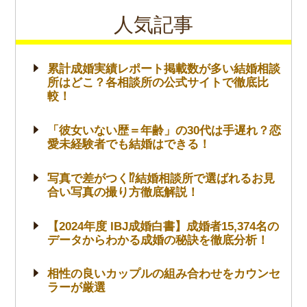
人気記事
累計成婚実績レポート掲載数が多い結婚相談
所はどこ？各相談所の公式サイトで徹底比
較！
「彼女いない歴＝年齢」の30代は手遅れ？恋
愛未経験者でも結婚はできる！
写真で差がつく⁉結婚相談所で選ばれるお見
合い写真の撮り方徹底解説！
【2024年度 IBJ成婚白書】成婚者15,374名の
データからわかる成婚の秘訣を徹底分析！
相性の良いカップルの組み合わせをカウンセ
ラーが厳選