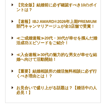
【完全版】結婚前に必ず確認すべき10のポイ
ントは？
【速報】IBJ AWARD®2026年上期PREMIUM
部門キャンマリアージュが全3店舗で受賞！
≪ご成婚速報≫20代・30代が幸せを掴んだ婚
活成功エピソードをご紹介！
≪入会速報≫30代の魅力的な男女が幸せな結
婚へ向けて活動開始！
【重要】結婚相談所の婚活無料相談に必ず行
くべき理由とは！？
お見合いで盛り上がる話題は？【婚活中の人
必見！】