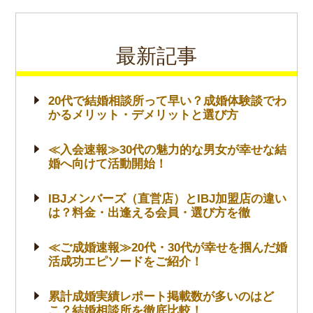
最新記事
20代で結婚相談所って早い？成婚体験談でわ
かるメリット・デメリットと選び方
≪入会速報≫30代の魅力的な男女が幸せな結
婚へ向けて活動開始！
IBJメンバーズ（直営店）とIBJ加盟店の違い
は？料金・出逢える会員・選び方を徹
≪ご成婚速報≫20代・30代が幸せを掴んだ婚
活成功エピソードをご紹介！
累計成婚実績レポート掲載数が多いのはど
こ？結婚相談所を徹底比較！