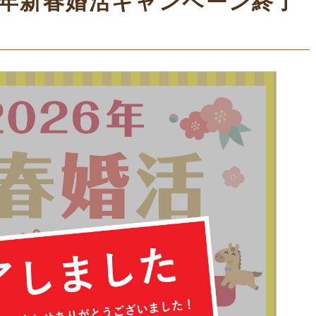
6年新春婚活キャンペーン終了