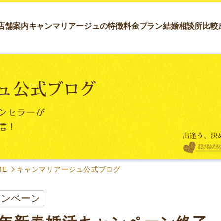
店舗案内
キャンマリアージュの特徴
料金プラン
結婚相談所比較
ME
キャンマリアージュ公式ブログ
ャンペーン