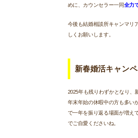
めに、カウンセラー一同
全力
今後も結婚相談所キャンマリ
しくお願いします。
新春婚活キャンペ
2025年も残りわずかと
年末年始の休暇中の方も多い
で一年を振り返る場面が増え
でご自愛くださいね。