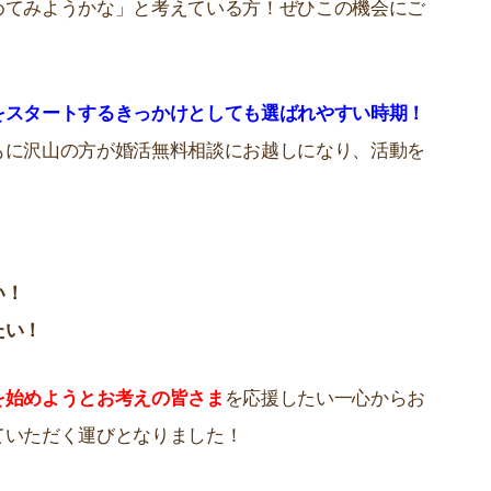
めてみようかな」と考えている方！ぜひこの機会にご
をスタートするきっかけとしても選ばれやすい時期！
もに沢山の方が婚活無料相談にお越しになり、活動を
！
い！
たい！
を始めようとお考えの皆さま
を応援したい一心からお
ていただく運びとなりました！