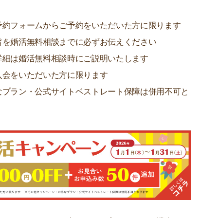
予約フォームからご予約をいただいた方に限ります
旨を婚活無料相談までに必ずお伝えください
詳細は婚活無料相談時にご説明いたします
入会をいただいた方に限ります
なプラン・公式サイトベストレート保障は併用不可と