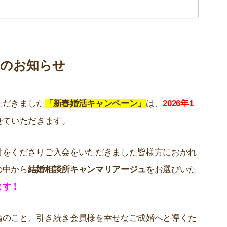
了のお知らせ
ただきました
「新春婚活キャンペーン」
は、
2026年1
せていただきます。
討をくださりご入会をいただきました皆様方におかれ
の中から
結婚相談所キャンマリアージュ
をお選びいた
ます！
論のこと、引き続き会員様を幸せなご成婚へと導くた