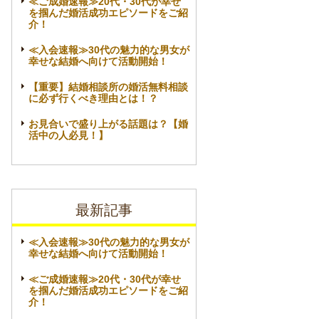
≪ご成婚速報≫20代・30代が幸せ
を掴んだ婚活成功エピソードをご紹
介！
≪入会速報≫30代の魅力的な男女が
幸せな結婚へ向けて活動開始！
【重要】結婚相談所の婚活無料相談
に必ず行くべき理由とは！？
お見合いで盛り上がる話題は？【婚
活中の人必見！】
最新記事
≪入会速報≫30代の魅力的な男女が
幸せな結婚へ向けて活動開始！
≪ご成婚速報≫20代・30代が幸せ
を掴んだ婚活成功エピソードをご紹
介！