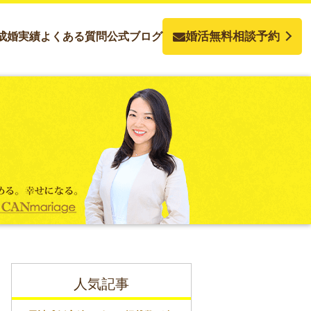
婚活無料相談予約
成婚実績
よくある質問
公式ブログ
人気記事