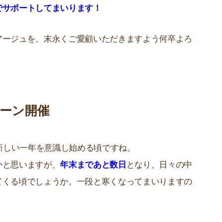
でサポートしてまいります！
アージュを、末永くご愛顧いただきますよう何卒よろ
ーン開催
なり、新しい一年を意識し始める頃ですね。
かと思いますが、
年末まであと数日
となり、日々の中
てくる頃でしょうか。一段と寒くなってまいりますの