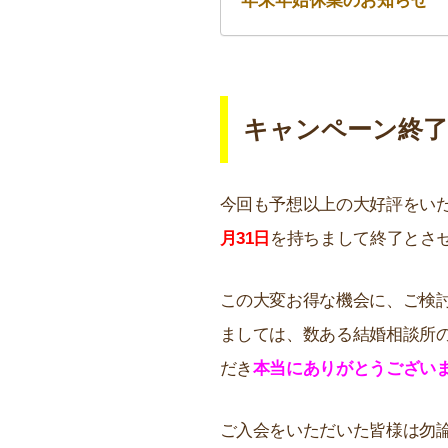
年末年始休業のお知らせ
キャンペーン終
今回も予想以上の大好評をい
月31日
を持ちまして終了とさ
この大変お得な機会に、ご検
ましては、数ある結婚相談所
だき
本当にありがとうござい
ご入会をいただいた皆様は勿