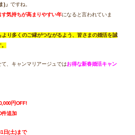
ま)」
ですね。
出す気持ちが高まりやすい年
になると言われていま
年もより多くのご縁がつながるよう、皆さまの婚活を誠
す。
せて、キャンマリアージュでは
お得な新春婚活キャン
00円OFF!
件追加
31日(土)まで