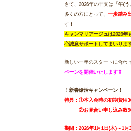
さて、2026年の干支は
「午(う
多くの方にとって、
一歩踏み
す！
キャンマリアージュは2026
心誠意サポートしてまいりま
新しい一年のスタートに合わ
ペーンを開催いたします❣
！新春婚活キャンペーン！
特典：①本入会時の初期費用30,0
②お見合い申し込み数50
期間：2026年1月1日(木)～1月