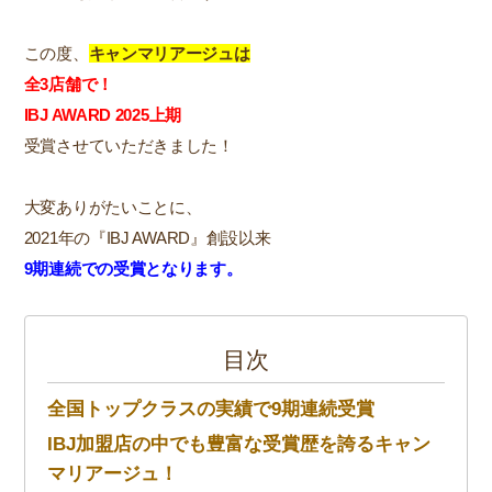
この度、
キャンマリアージュは
全3店舗で！
IBJ AWARD 2025上期
受賞させていただきました！
大変ありがたいことに、
2021年の『IBJ AWARD』創設以来
9期連続での受賞となります。
目次
全国トップクラスの実績で9期連続受賞
IBJ加盟店の中でも豊富な受賞歴を誇るキャン
マリアージュ！