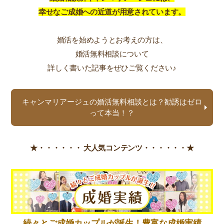
幸せなご成婚への近道が用意されています。
婚活を始めようとお考えの方は、
婚活無料相談について
詳しく書いた記事をぜひご覧ください♪
キャンマリアージュの婚活無料相談とは？勧誘はゼロ
って本当！？
★・・・・・・
大人気コンテンツ・・・・・・★
続々とご成婚カップルが誕生！豊富な成婚実績