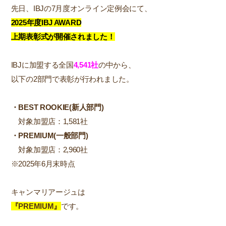
先日、IBJの7月度オンライン定例会にて、
2025年度IBJ AWARD
上期表彰式が開催されました！
IBJに加盟する全国
4,541社
の中から、
以下の2部門で表彰が行われました。
・BEST ROOKIE(新人部門)
対象加盟店：1,581社
・PREMIUM(一般部門)
対象加盟店：2,960社
※2025年6月末時点
キャンマリアージュは
『PREMIUM』
です。