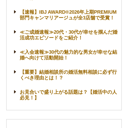
【速報】IBJ AWARD®2026年上期PREMIUM
部門キャンマリアージュが全3店舗で受賞！
≪ご成婚速報≫20代・30代が幸せを掴んだ婚
活成功エピソードをご紹介！
≪入会速報≫30代の魅力的な男女が幸せな結
婚へ向けて活動開始！
【重要】結婚相談所の婚活無料相談に必ず行
くべき理由とは！？
お見合いで盛り上がる話題は？【婚活中の人
必見！】