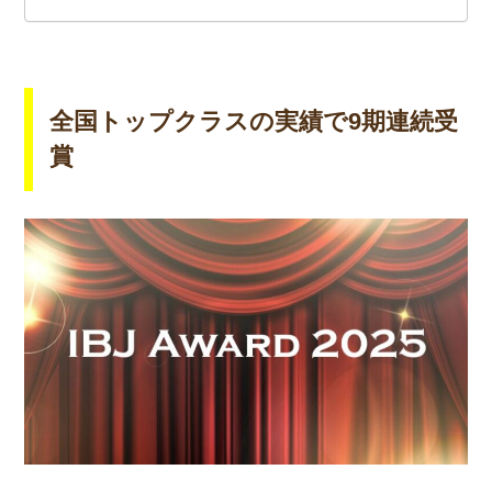
全国トップクラスの実績で9期連続受
賞