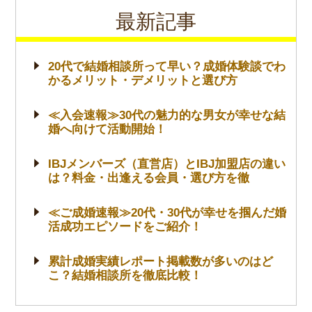
最新記事
20代で結婚相談所って早い？成婚体験談でわ
かるメリット・デメリットと選び方
≪入会速報≫30代の魅力的な男女が幸せな結
婚へ向けて活動開始！
IBJメンバーズ（直営店）とIBJ加盟店の違い
は？料金・出逢える会員・選び方を徹
≪ご成婚速報≫20代・30代が幸せを掴んだ婚
活成功エピソードをご紹介！
累計成婚実績レポート掲載数が多いのはど
こ？結婚相談所を徹底比較！