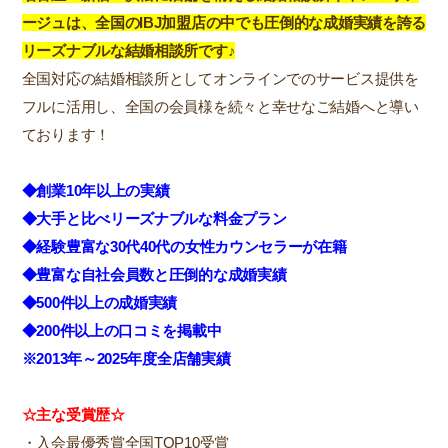
ージュは、全国のIBJ加盟店の中でも圧倒的な成婚実績を誇る
リーズナブルな結婚相談所です♪
全国対応の結婚相談所としてオンラインでのサービス提供を
フルに活用し、全国の会員様を続々と幸せなご結婚へと導い
ております！
◆創業10年以上の実績
◆大手と比べリーズナブルな料金プラン
◆経験豊富な30代40代の女性カウンセラーが在籍
◆豊富な自社会員数と圧倒的な成婚実績
◆500件以上の成婚実績
◆200件以上の口コミを掲載中
※2013年～2025年度全店舗実績
☆主な受賞歴☆
・入会最優秀賞全国TOP10受賞