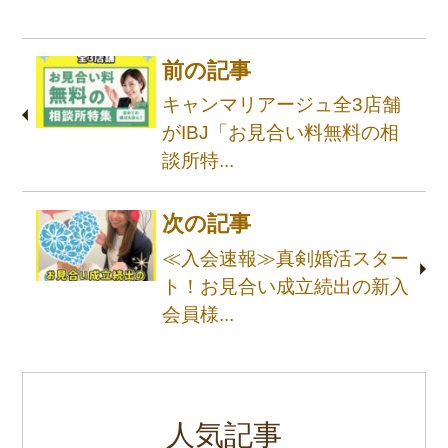
前の記事
キャンマリアージュ全3店舗
がIBJ「お見合い料無料の相
談所特...
次の記事
≪入会速報≫真剣婚活スター
ト！お見合い成立続出の新入
会員様...
人気記事