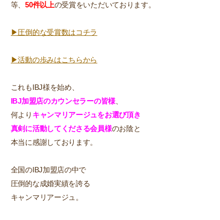
等、
50件以上
の受賞をいただいております。
▶圧倒的な受賞数はコチラ
▶活動の歩みはこちらから
これもIBJ様を始め、
IBJ加盟店のカウンセラーの皆様
、
何より
キャンマリアージュをお選び頂き
真剣に活動してくださる会員様
のお陰と
本当に感謝しております。
全国のIBJ加盟店の中で
圧倒的な成婚実績を誇る
キャンマリアージュ。