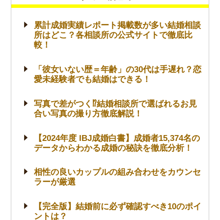
累計成婚実績レポート掲載数が多い結婚相談
所はどこ？各相談所の公式サイトで徹底比
較！
「彼女いない歴＝年齢」の30代は手遅れ？恋
愛未経験者でも結婚はできる！
写真で差がつく⁉結婚相談所で選ばれるお見
合い写真の撮り方徹底解説！
【2024年度 IBJ成婚白書】成婚者15,374名の
データからわかる成婚の秘訣を徹底分析！
相性の良いカップルの組み合わせをカウンセ
ラーが厳選
【完全版】結婚前に必ず確認すべき10のポイ
ントは？