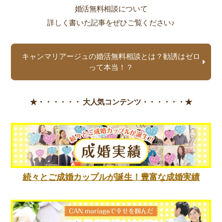
婚活無料相談について
詳しく書いた記事をぜひご覧ください♪
キャンマリアージュの婚活無料相談とは？勧誘はゼロ
って本当！？
★・・・・・・
大人気コンテンツ・・・・・・★
続々とご成婚カップルが誕生！豊富な成婚実績