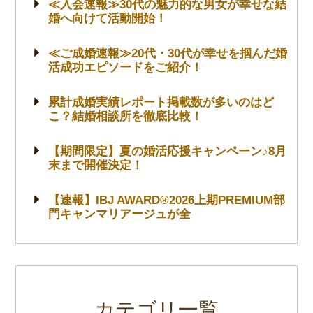
≪入会速報≫30代の魅力的な男女が幸せな結
婚へ向けて活動開始！
≪ご成婚速報≫20代・30代が幸せを掴んだ婚
活成功エピソードをご紹介！
累計成婚実績レポート掲載数が多いのはど
こ？結婚相談所を徹底比較！
【期間限定】夏の婚活応援キャンペーン♪8月
末まで開催決定！
【速報】IBJ AWARD®2026上期PREMIUM部
門キャンマリアージュが全
カテゴリ一覧