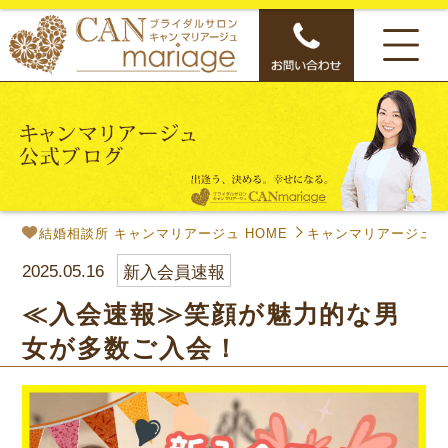
結婚相談所 キャンマリアージュ HOME
キャンマリアージュ公
2025.05.16
新入会員速報
≪入会速報≫笑顔が魅力的な男
女が多数ご入会！