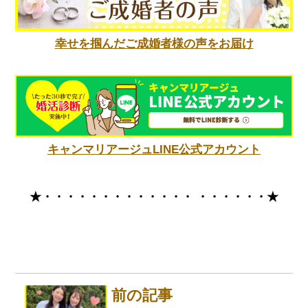
幸せを掴んだご成婚者様の声をお届け
キャンマリアージュLINE公式アカウント
★・・・・・・・・・・・・・
・・・・・・★
前の記事