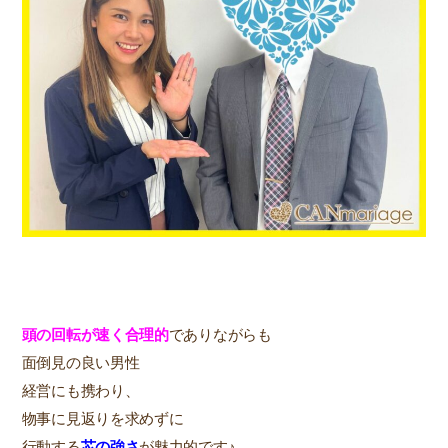
頭の回転が速く合理的
でありながらも
面倒見の良い男性
経営にも携わり、
物事に見返りを求めずに
行動する
芯の強さ
が魅力的です♪