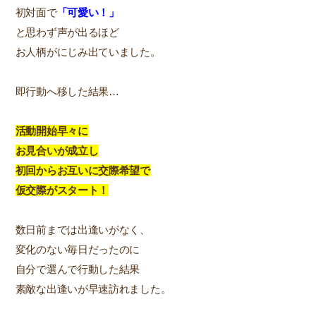
初対面で
「可愛い！」
と思わず声が出るほど
お人柄がにじみ出ていました。
即行動へ移した結果…
活動開始早々に
お見合いが成立し
初回から
お互いに交際希望で
仮交際がスタート！
数日前までは出逢いがなく、
変化のない毎日だったのに
自分で選んで行動した結果
素敵な出逢いが早速訪れました。