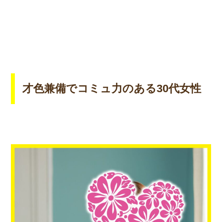
才色兼備でコミュ力のある30代女性