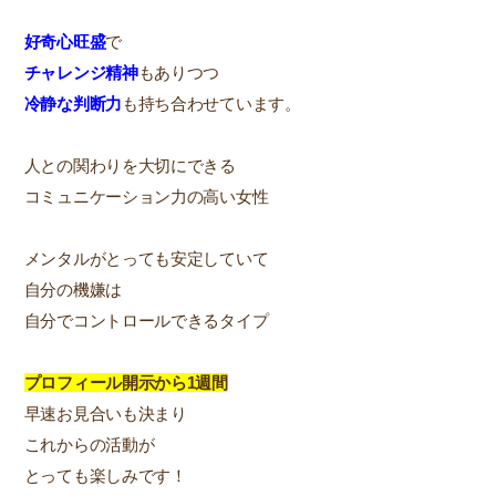
好奇心旺盛
で
チャレンジ精神
もありつつ
冷静な判断力
も持ち合わせています。
人との関わりを大切にできる
コミュニケーション力の高い女性
メンタルがとっても安定していて
自分の機嫌は
自分でコントロールできるタイプ
プロフィール開示から1週間
早速お見合いも決まり
これからの活動が
とっても楽しみです！