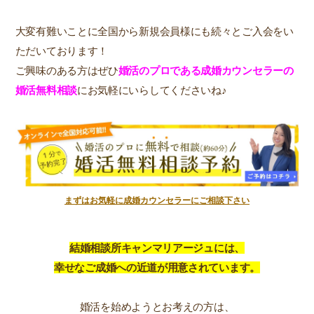
大変有難いことに全国から新規会員様にも続々とご入会をい
ただいております！
ご興味のある方はぜひ
婚活のプロである成婚カウンセラーの
婚活無料相談
にお気軽にいらしてくださいね♪
まずはお気軽に成婚カウンセラーにご相談下さい
結婚相談所キャンマリアージュには、
幸せなご成婚への近道が用意されています。
婚活を始めようとお考えの方は、