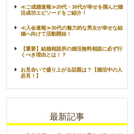
≪ご成婚速報≫20代・30代が幸せを掴んだ婚
活成功エピソードをご紹介！
≪入会速報≫30代の魅力的な男女が幸せな結
婚へ向けて活動開始！
【重要】結婚相談所の婚活無料相談に必ず行
くべき理由とは！？
お見合いで盛り上がる話題は？【婚活中の人
必見！】
最新記事