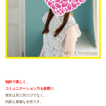
知的で美しく、
コミュニケーション力も
抜群
の
彼女は見た目だけでなく、
内面も素敵な女性です。