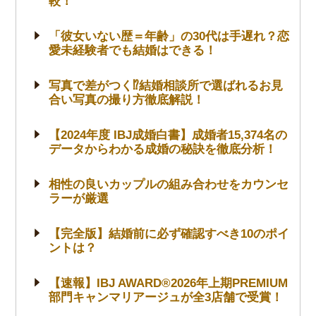
較！
「彼女いない歴＝年齢」の30代は手遅れ？恋
愛未経験者でも結婚はできる！
写真で差がつく⁉結婚相談所で選ばれるお見
合い写真の撮り方徹底解説！
【2024年度 IBJ成婚白書】成婚者15,374名の
データからわかる成婚の秘訣を徹底分析！
相性の良いカップルの組み合わせをカウンセ
ラーが厳選
【完全版】結婚前に必ず確認すべき10のポイ
ントは？
【速報】IBJ AWARD®2026年上期PREMIUM
部門キャンマリアージュが全3店舗で受賞！