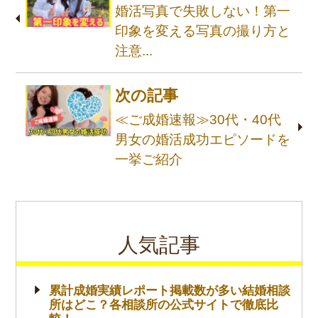
婚活写真で失敗しない！第一
印象を変える写真の撮り方と
注意...
次の記事
≪ご成婚速報≫30代・40代
男女の婚活成功エピソードを
一挙ご紹介
人気記事
累計成婚実績レポート掲載数が多い結婚相談
所はどこ？各相談所の公式サイトで徹底比