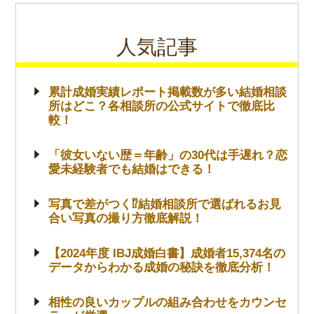
人気記事
累計成婚実績レポート掲載数が多い結婚相談
所はどこ？各相談所の公式サイトで徹底比
較！
「彼女いない歴＝年齢」の30代は手遅れ？恋
愛未経験者でも結婚はできる！
写真で差がつく⁉結婚相談所で選ばれるお見
合い写真の撮り方徹底解説！
【2024年度 IBJ成婚白書】成婚者15,374名の
データからわかる成婚の秘訣を徹底分析！
相性の良いカップルの組み合わせをカウンセ