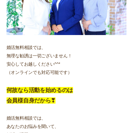
婚活無料相談では、
無理な勧誘は一切ございません！
安心してお越しください^^*
（オンラインでも対応可能です）
何故なら活動を始めるのは
会員様自身だから❣
婚活無料相談では、
あなたのお悩みを聞いて、