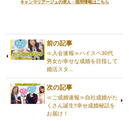
キャンマリアージュの求人・採用情報はこちら
前の記事
≪入会速報≫ハイスペ30代
男女が幸せな成婚を目指して
婚活スタ...
次の記事
≪ご成婚速報≫自社成婚がた
くさん誕生‼幸せ成婚秘話を
お届け！