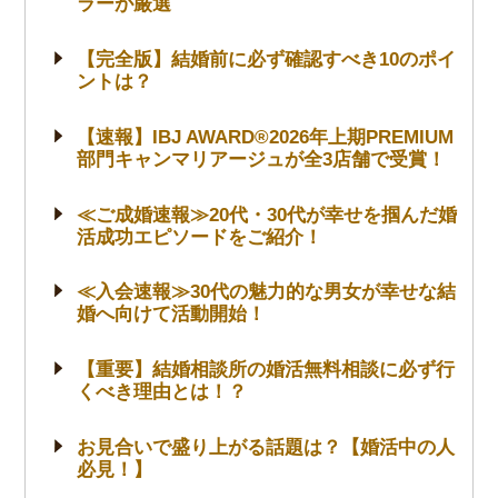
ラーが厳選
【完全版】結婚前に必ず確認すべき10のポイ
ントは？
【速報】IBJ AWARD®2026年上期PREMIUM
部門キャンマリアージュが全3店舗で受賞！
≪ご成婚速報≫20代・30代が幸せを掴んだ婚
活成功エピソードをご紹介！
≪入会速報≫30代の魅力的な男女が幸せな結
婚へ向けて活動開始！
【重要】結婚相談所の婚活無料相談に必ず行
くべき理由とは！？
お見合いで盛り上がる話題は？【婚活中の人
必見！】