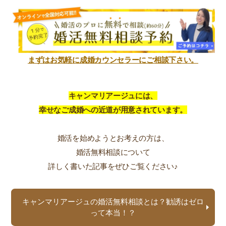
まずはお気軽に成婚カウンセラーにご相談下さい。
キャンマリアージュには、
幸せなご成婚への近道が用意されています。
婚活を始めようとお考えの方は、
婚活無料相談について
詳しく書いた記事をぜひご覧ください♪
キャンマリアージュの婚活無料相談とは？勧誘はゼロ
って本当！？