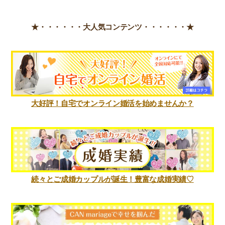
★・・・・・・
大人気コンテンツ・・・・・・★
大好評！自宅でオンライン婚活を始めませんか？
続々とご成婚カップルが誕生！豊富な成婚実績♡