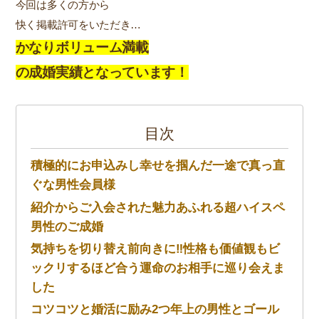
今回は多くの方から
快く掲載許可をいただき…
かなりボリューム満載
の成婚実績となっています！
目次
積極的にお申込みし幸せを掴んだ一途で真っ直
ぐな男性会員様
紹介からご入会された魅力あふれる超ハイスペ
男性のご成婚
気持ちを切り替え前向きに‼性格も価値観もビ
ックリするほど合う運命のお相手に巡り会えま
した
コツコツと婚活に励み2つ年上の男性とゴール