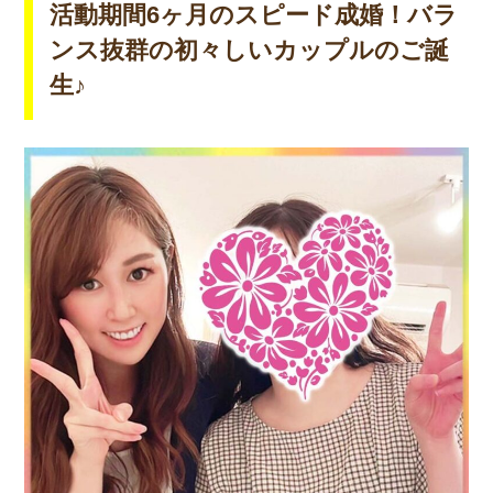
活動期間6ヶ月のスピード成婚！バラ
ンス抜群の初々しいカップルのご誕
生♪