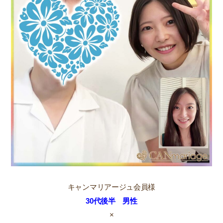
キャンマリアージュ会員様
30代後半 男性
×