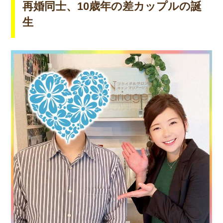
再婚同士、10歳年の差カップルの誕
生