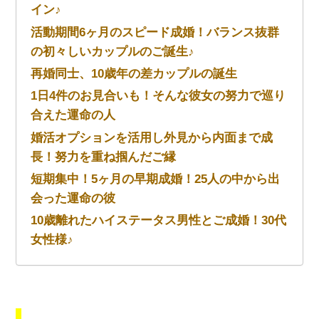
イン♪
活動期間6ヶ月のスピード成婚！バランス抜群
の初々しいカップルのご誕生♪
再婚同士、10歳年の差カップルの誕生
1日4件のお見合いも！そんな彼女の努力で巡り
合えた運命の人
婚活オプションを活用し外見から内面まで成
長！努力を重ね掴んだご縁
短期集中！5ヶ月の早期成婚！25人の中から出
会った運命の彼
10歳離れたハイステータス男性とご成婚！30代
女性様♪