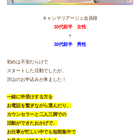
キャンマリアージュ会員様
30代前半 女性
×
30代前半 男性
初めは不安だらけで
スタートした活動でしたが、
沢山のお申込みが来ました！
一緒に申受けする方を
お電話を繋ぎながら選んだり、
カウンセラーと二人三脚での
活動ができたおかげで、
お仕事が忙しい中でも
短期集中で