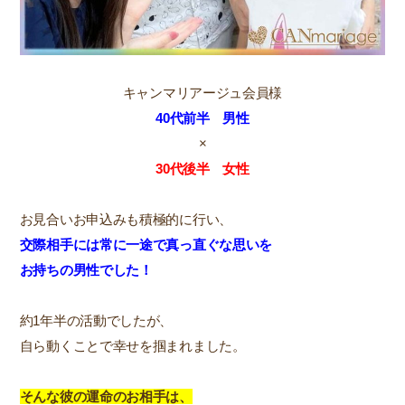
キャンマリアージュ会員様
40代前半 男性
×
30代後半 女性
お見合いお申込みも積極的に行い、
交際相手には常に一途で真っ直ぐな思いを
お持ちの男性でした！
約1年半の活動でしたが、
自ら動くことで幸せを掴まれました。
そんな彼の運命のお相手は、