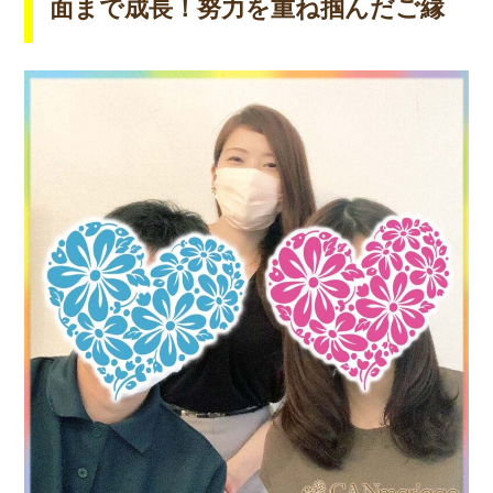
面まで成長！努力を重ね掴んだご縁