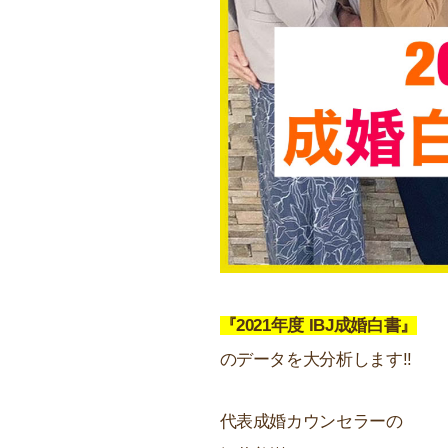
『2021年度 IBJ成婚白書』
のデータを大分析します!!
代表成婚カウンセラーの