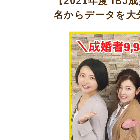
【2021年度 IBJ
名からデータを大分