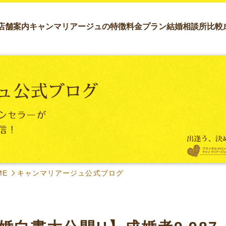
店舗案内
キャンマリアージュの特徴
料金プラン
結婚相談所比較
ME
キャンマリアージュ公式ブログ