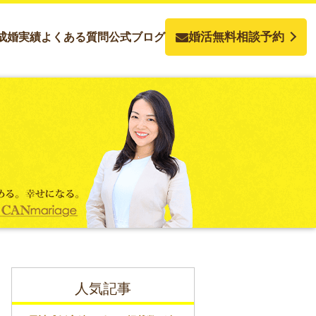
婚活無料相談予約
成婚実績
よくある質問
公式ブログ
人気記事