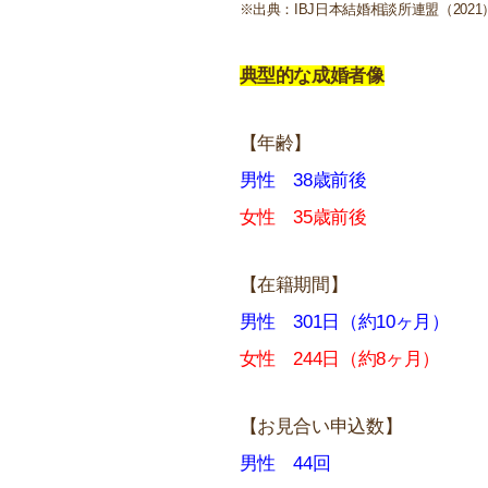
※出典：IBJ日本結婚相談所連盟（202
典型的な成婚者像
【年齢】
男性 38歳前後
女性 35歳前後
【在籍期間】
男性 301日（約10ヶ月）
女性 244日（約8ヶ月）
【お見合い申込数】
男性 44回