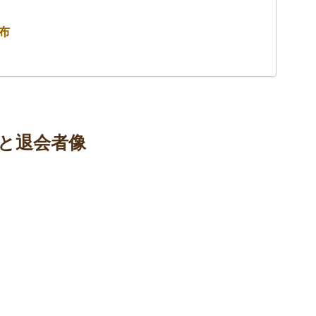
布
と退会者像