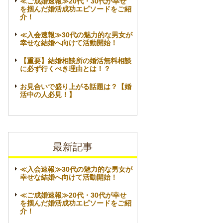
≪ご成婚速報≫20代・30代が幸せ
を掴んだ婚活成功エピソードをご紹
介！
≪入会速報≫30代の魅力的な男女が
幸せな結婚へ向けて活動開始！
【重要】結婚相談所の婚活無料相談
に必ず行くべき理由とは！？
お見合いで盛り上がる話題は？【婚
活中の人必見！】
最新記事
≪入会速報≫30代の魅力的な男女が
幸せな結婚へ向けて活動開始！
≪ご成婚速報≫20代・30代が幸せ
を掴んだ婚活成功エピソードをご紹
介！