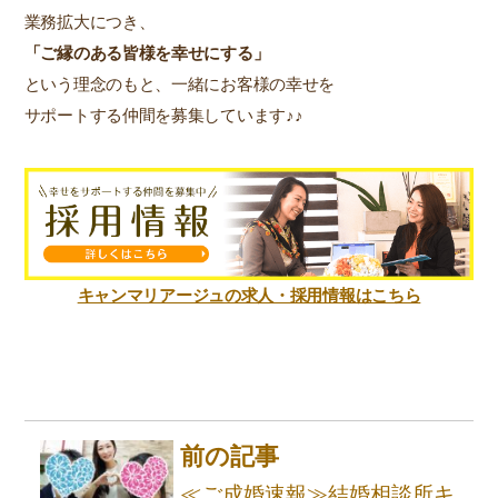
業務拡大につき、
「ご縁のある皆様を幸せにする」
という理念のもと、一緒にお客様の幸せを
サポートする仲間を募集しています♪♪
キャンマリアージュの求人・採用情報はこちら
前の記事
≪ご成婚速報≫結婚相談所キ