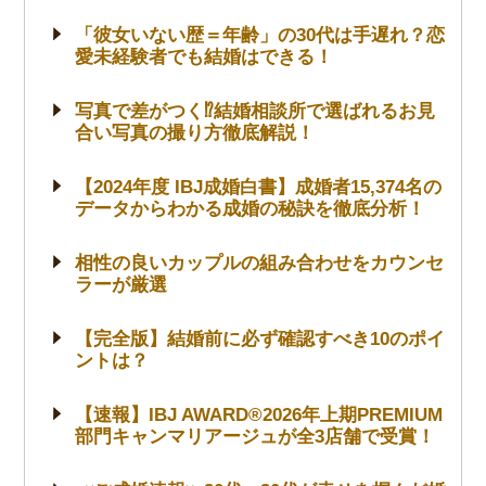
「彼女いない歴＝年齢」の30代は手遅れ？恋
愛未経験者でも結婚はできる！
写真で差がつく⁉結婚相談所で選ばれるお見
合い写真の撮り方徹底解説！
【2024年度 IBJ成婚白書】成婚者15,374名の
データからわかる成婚の秘訣を徹底分析！
相性の良いカップルの組み合わせをカウンセ
ラーが厳選
【完全版】結婚前に必ず確認すべき10のポイ
ントは？
【速報】IBJ AWARD®2026年上期PREMIUM
部門キャンマリアージュが全3店舗で受賞！