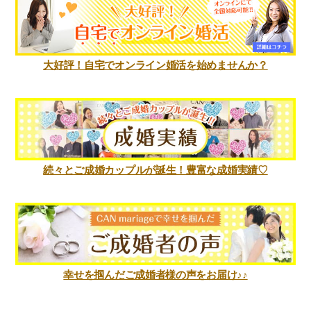
大好評！自宅でオンライン婚活を始めませんか？
続々とご成婚カップルが誕生！豊富な成婚実績♡
幸せを掴んだご成婚者様の声をお届け♪♪