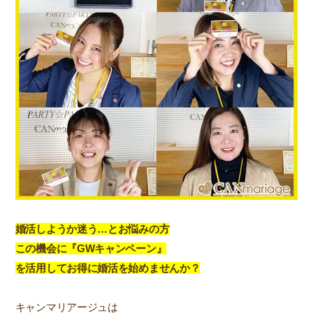
婚活しようか迷う…とお悩みの方
この機会に『GWキャンペーン』
を活用してお得に婚活を始めませんか？
キャンマリアージュは