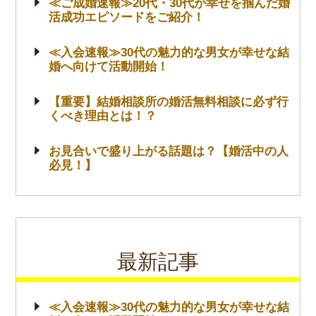
≪ご成婚速報≫20代・30代が幸せを掴んだ婚
活成功エピソードをご紹介！
≪入会速報≫30代の魅力的な男女が幸せな結
婚へ向けて活動開始！
【重要】結婚相談所の婚活無料相談に必ず行
くべき理由とは！？
お見合いで盛り上がる話題は？【婚活中の人
必見！】
最新記事
≪入会速報≫30代の魅力的な男女が幸せな結