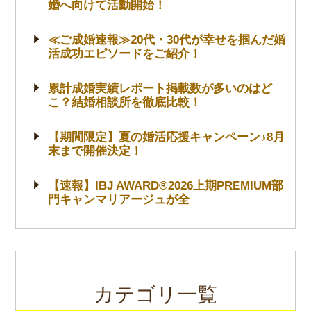
婚へ向けて活動開始！
≪ご成婚速報≫20代・30代が幸せを掴んだ婚
活成功エピソードをご紹介！
累計成婚実績レポート掲載数が多いのはど
こ？結婚相談所を徹底比較！
【期間限定】夏の婚活応援キャンペーン♪8月
末まで開催決定！
【速報】IBJ AWARD®2026上期PREMIUM部
門キャンマリアージュが全
カテゴリ一覧