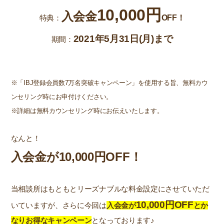
10,000円
入会金
特典：
OFF！
2021年5月31日(月)まで
期間：
※「IBJ登録会員数7万名突破キャンペーン」を使用する旨、無料カウ
ンセリング時にお申付けください。
※詳細は無料カウンセリング時にお伝えいたします。
なんと！
入会金が10,000円OFF！
当相談所はもともとリーズナブルな料金設定にさせていただ
10,000円OFF
いていますが、さらに今回は
入会金が
とか
なりお得なキャンペーン
となっております♪