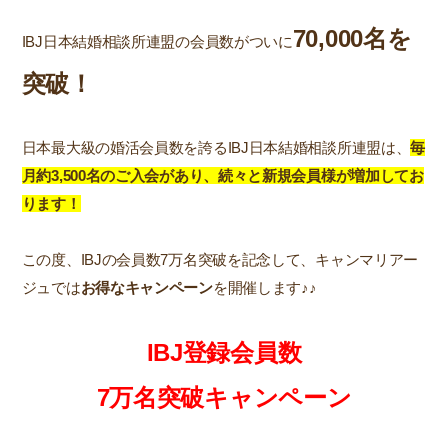
70,000名を
IBJ日本結婚相談所連盟の会員数がついに
突破！
日本最大級の婚活会員数を誇るIBJ日本結婚相談所連盟は、
毎
月約3,500名のご入会があり、続々と新規会員様が増加してお
ります！
この度、IBJの会員数7万名突破を記念して、キャンマリアー
ジュでは
お得な
キャンペー
ン
を開催します♪♪
IBJ登録会員数
7万名突破キャンペーン