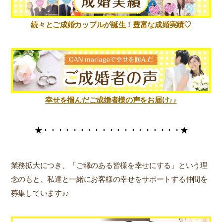
続々とご成婚カップルが誕生！豊富な成婚実績♡
幸せを掴んだご成婚者様の声をお届け♪♪
★・・・・・・・・・・・・・
・・・・・・★
業務拡大につき、「ご縁のある皆様を幸せにする」という理
念のもと、私達と一緒にお客様の幸せをサポートする仲間を
募集しています♪♪