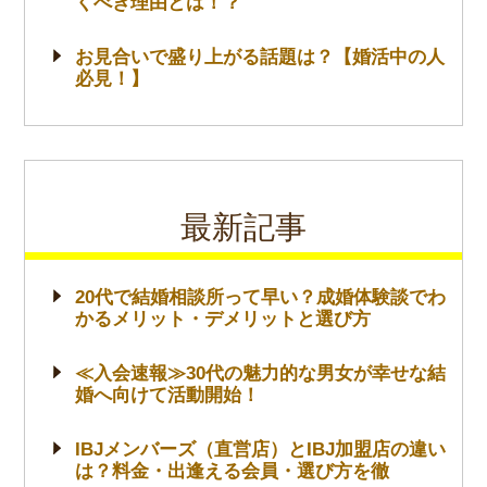
くべき理由とは！？
お見合いで盛り上がる話題は？【婚活中の人
必見！】
最新記事
20代で結婚相談所って早い？成婚体験談でわ
かるメリット・デメリットと選び方
≪入会速報≫30代の魅力的な男女が幸せな結
婚へ向けて活動開始！
IBJメンバーズ（直営店）とIBJ加盟店の違い
は？料金・出逢える会員・選び方を徹