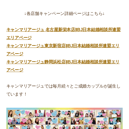
↓各店舗キャンペーン詳細ページはこちら↓
キャンマリアージュ 名古屋新栄本店|IBJ日本結婚相談所連盟
エリアページ
キャンマリアージュ東京新宿店|IBJ日本結婚相談所連盟エリ
アページ
キャンマリアージュ静岡浜松店|IBJ日本結婚相談所連盟エリ
アページ
キャンマリアージュでは毎月続々とご成婚カップルが誕生し
ています！