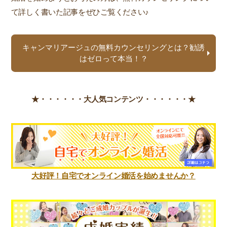
て詳しく書いた記事をぜひご覧ください♪
キャンマリアージュの無料カウンセリングとは？勧誘
はゼロって本当！？
★・・・・・・
大人気コンテンツ・・・・・・★
大好評！自宅でオンライン婚活を始めませんか？