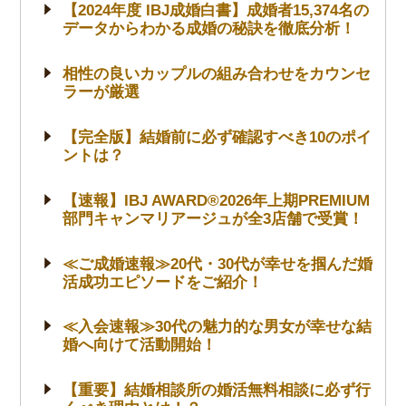
【2024年度 IBJ成婚白書】成婚者15,374名の
データからわかる成婚の秘訣を徹底分析！
相性の良いカップルの組み合わせをカウンセ
ラーが厳選
【完全版】結婚前に必ず確認すべき10のポイ
ントは？
【速報】IBJ AWARD®2026年上期PREMIUM
部門キャンマリアージュが全3店舗で受賞！
≪ご成婚速報≫20代・30代が幸せを掴んだ婚
活成功エピソードをご紹介！
≪入会速報≫30代の魅力的な男女が幸せな結
婚へ向けて活動開始！
【重要】結婚相談所の婚活無料相談に必ず行