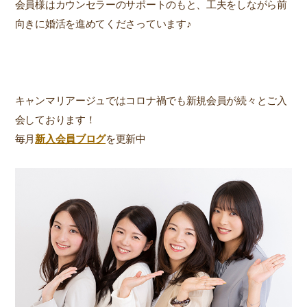
会員様はカウンセラーのサポートのもと、工夫をしながら前
向きに婚活を進めてくださっています♪
キャンマリアージュではコロナ禍でも新規会員が続々とご入
会しております！
毎月
新入会員ブログ
を更新中