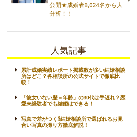
公開★成婚者8,624名から大
分析！！
人気記事
累計成婚実績レポート掲載数が多い結婚相談
所はどこ？各相談所の公式サイトで徹底比
較！
「彼女いない歴＝年齢」の30代は手遅れ？恋
愛未経験者でも結婚はできる！
写真で差がつく⁉結婚相談所で選ばれるお見
合い写真の撮り方徹底解説！