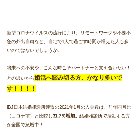
新型コロナウイルスの流行により、リモートワークや不要不
急の外出自粛など、自宅で1人で過ごす時間が増えた人も多
いのではないでしょうか。
将来への不安や、こんな時こそパートナーと支え合いたい！
婚活へ踏み切る方、かなり多いで
との思いから
す！！！！
IBJ日本結婚相談所連盟の2021年1月の入会数は、前年同月比
（コロナ前）と比較し
31.7％増加。
結婚相談所で活動する方
が全国で急増中！