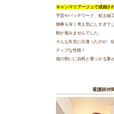
キャンマリアージュで成婚さ
手芸やパッチワーク、粘土細
物事を深く考え気にしすぎて
動が進みませんでした。
そんな矢先に出逢ったのが、
ティブな性格！
彼の勢いに自然と乗っかる事
看護師仲