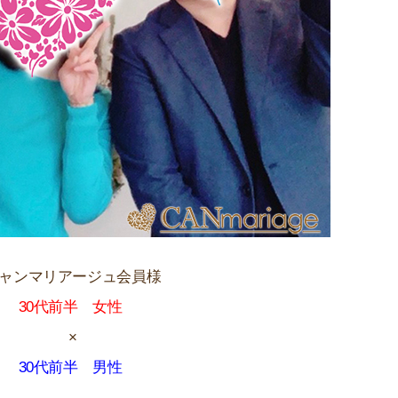
ャンマリアージュ会員様
30代前半 女性
×
30代前半 男性