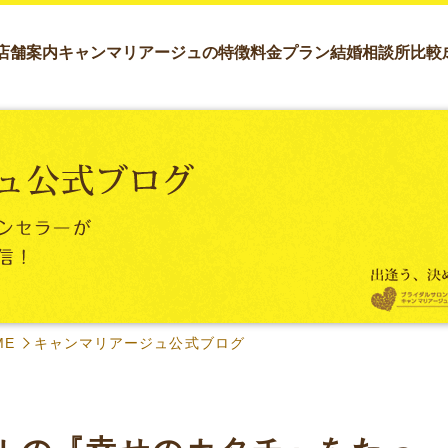
店舗案内
キャンマリアージュの特徴
料金プラン
結婚相談所比較
ME
キャンマリアージュ公式ブログ