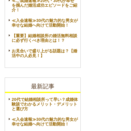
≪ご成婚速報≫20代・30代が幸せ
を掴んだ婚活成功エピソードをご紹
介！
≪入会速報≫30代の魅力的な男女が
幸せな結婚へ向けて活動開始！
【重要】結婚相談所の婚活無料相談
に必ず行くべき理由とは！？
お見合いで盛り上がる話題は？【婚
活中の人必見！】
最新記事
20代で結婚相談所って早い？成婚体
験談でわかるメリット・デメリット
と選び方
≪入会速報≫30代の魅力的な男女が
幸せな結婚へ向けて活動開始！