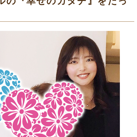
ルの『幸せのカタチ』をたっ