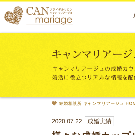
結婚相談所 キャンマリアージュ HO
2020.07.22
成婚実績