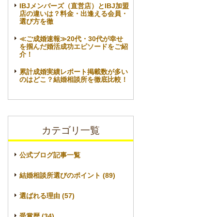
IBJメンバーズ（直営店）とIBJ加盟
店の違いは？料金・出逢える会員・
選び方を徹
≪ご成婚速報≫20代・30代が幸せ
を掴んだ婚活成功エピソードをご紹
介！
累計成婚実績レポート掲載数が多い
のはどこ？結婚相談所を徹底比較！
カテゴリ一覧
公式ブログ記事一覧
結婚相談所選びのポイント (89)
選ばれる理由 (57)
受賞歴 (34)