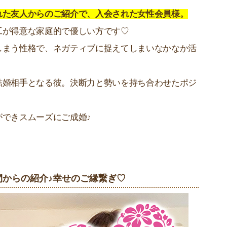
れた友人からのご紹介で、入会された女性会員様。
工が得意な家庭的で優しい方です♡
しまう性格で、ネガティブに捉えてしまいなかなか活
結婚相手となる彼。決断力と勢いを持ち合わせたポジ
ができスムーズにご成婚♪
間からの紹介♪幸せのご縁繋ぎ♡