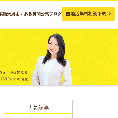
婚活無料相談予約
成婚実績
よくある質問
公式ブログ
人気記事