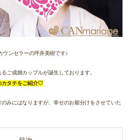
カウンセラーの坪井美樹です♪
れるご成婚カップルが誕生しております。
のカタチをご紹介♡
方のみにはなりますが、幸せのお裾分けをさせていた