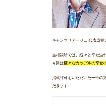
キャンマリアージュ 代表成婚
当相談所では、続々と幸せ溢
今回は
様々なカップルの幸せ
掲載許可をいただいた一部の
だきます♪