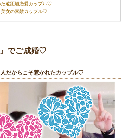
めた遠距離恋愛カップル♡
男美女の素敵カップル♡
』でご成婚♡
二人だからこそ惹かれたカップル♡