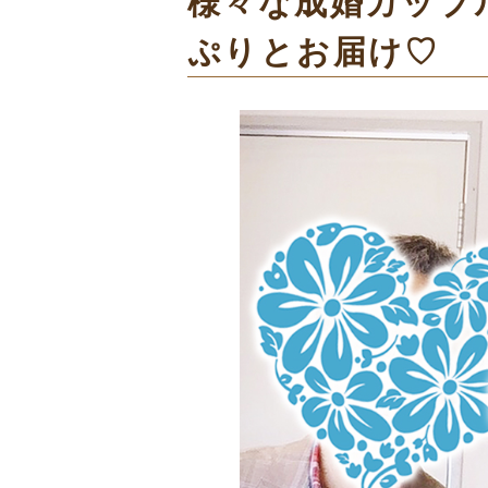
様々な成婚カップ
ぷりとお届け♡