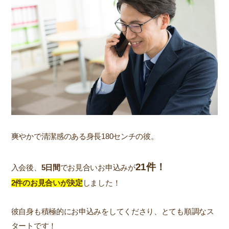
爽やかで清潔感のある身長180センチの彼。
21件！
入会後、
5日間
でお見合いお申込みが
2件のお見合いが決定
しました！
彼自身も積極的にお申込みをしてくださり、とても順調なス
タートです！