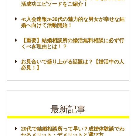
活成功エピソードをご紹介！
≪入会速報≫30代の魅力的な男女が幸せな結
婚へ向けて活動開始！
【重要】結婚相談所の婚活無料相談に必ず行
くべき理由とは！？
お見合いで盛り上がる話題は？【婚活中の人
必見！】
最新記事
20代で結婚相談所って早い？成婚体験談でわ
かるメリット・デメリットと選び方