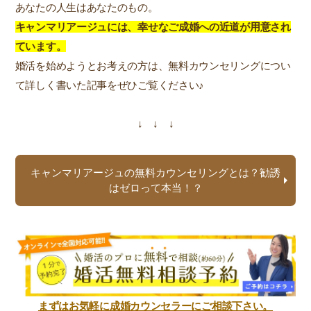
あなたの人生はあなたのもの。
キャンマリアージュには、幸せなご成婚への近道が用意され
ています。
婚活を始めようとお考えの方は、無料カウンセリングについ
て詳しく書いた記事をぜひご覧ください♪
↓ ↓ ↓
キャンマリアージュの無料カウンセリングとは？勧誘
はゼロって本当！？
まずはお気軽に成婚カウンセラーにご相談下さい。