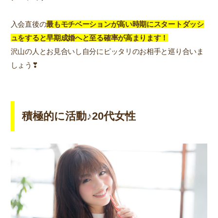
入会直後の
最もモチベーションが高い時期にスタートダッシ
ュをすると早期成婚へと至る確率が高まります！
沢山の人とお見合いし自分にピッタリのお相手と巡り合いま
しょう❣
積極的に活動♪20代女性