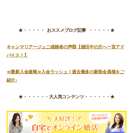
★・・・・・ おススメブログ記事 ・・・・・★
キャンマリアージュご成婚者の声⑯【婚活中の方へ一言アド
バイス！】
≪最新入会速報≫入会ラッシュ！過去最多の新規会員様をご
紹介♪
★・・・・・・
大人気コンテンツ・・・・・・★