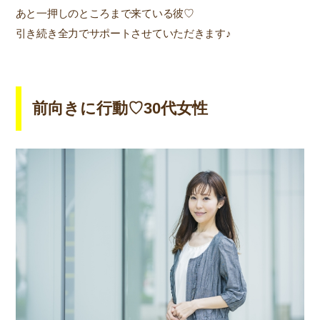
あと一押しのところまで来ている彼♡
引き続き全力でサポートさせていただきます♪
前向きに行動♡30代女性