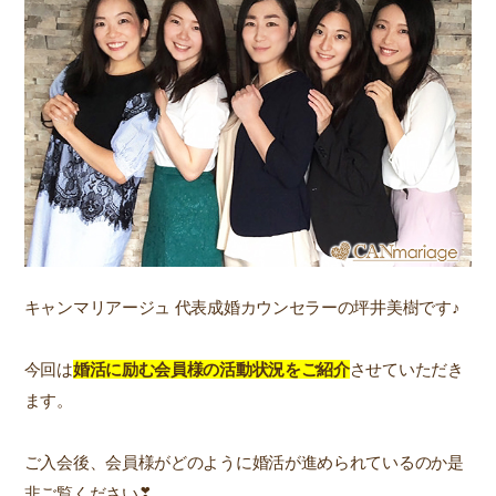
キャンマリアージュ 代表成婚カウンセラーの坪井美樹です♪
今回は
婚活に励む会員様の活動状況をご紹介
させていただき
ます。
ご入会後、会員様がどのように婚活が進められているのか是
非ご覧ください❣