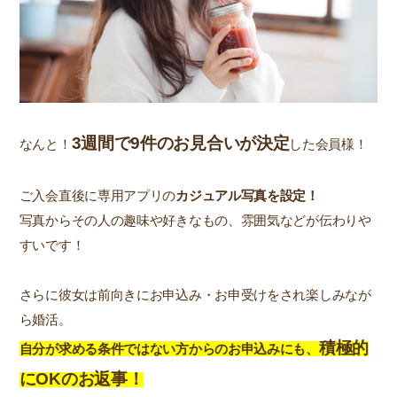
3週間で9件のお見合いが決定
なんと！
した会員様！
ご入会直後に専用アプリの
カジュアル写真を設定！
写真からその人の趣味や好きなもの、雰囲気などが伝わりや
すいです！
さらに彼女は前向きにお申込み・お申受けをされ楽しみなが
ら婚活。
積極的
自分が求める条件ではない方からのお申込みにも、
にOKのお返事！