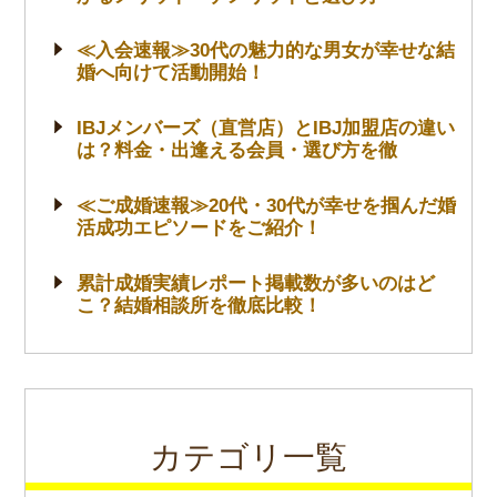
≪入会速報≫30代の魅力的な男女が幸せな結
婚へ向けて活動開始！
IBJメンバーズ（直営店）とIBJ加盟店の違い
は？料金・出逢える会員・選び方を徹
≪ご成婚速報≫20代・30代が幸せを掴んだ婚
活成功エピソードをご紹介！
累計成婚実績レポート掲載数が多いのはど
こ？結婚相談所を徹底比較！
カテゴリ一覧