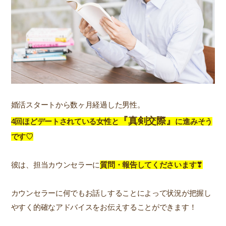
婚活スタートから数ヶ月経過した男性。
『真剣交際』
4回ほどデートされている女性と
に進みそう
です♡
彼は、担当カウンセラーに
質問・報告してくださいます❣
カウンセラーに何でもお話しすることによって状況が把握し
やすく的確なアドバイスをお伝えすることができます！