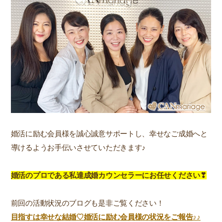
婚活に励む会員様を誠心誠意サポートし、幸せなご成婚へと
導けるようお手伝いさせていただきます♪
婚活のプロである私達成婚カウンセラーにお任せください❣
前回の活動状況のブログも是非ご覧ください！
目指すは幸せな結婚♡婚活に励む会員様の状況をご報告♪♪