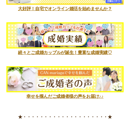
大好評！自宅でオンライン婚活を始めませんか？
続々とご成婚カップルが誕生！豊富な成婚実績♡
幸せを掴んだご成婚者様の声をお届け♪♪
★・・・・・・・・・・・・・・・・・・・・★