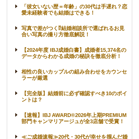
「彼女いない歴＝年齢」の30代は手遅れ？恋
愛未経験者でも結婚はできる！
写真で差がつく⁉結婚相談所で選ばれるお見
合い写真の撮り方徹底解説！
【2024年度 IBJ成婚白書】成婚者15,374名の
データからわかる成婚の秘訣を徹底分析！
相性の良いカップルの組み合わせをカウンセ
ラーが厳選
【完全版】結婚前に必ず確認すべき10のポイ
ントは？
【速報】IBJ AWARD®2026年上期PREMIUM
部門キャンマリアージュが全3店舗で受賞！
≪ご成婚速報≫20代・30代が幸せを掴んだ婚