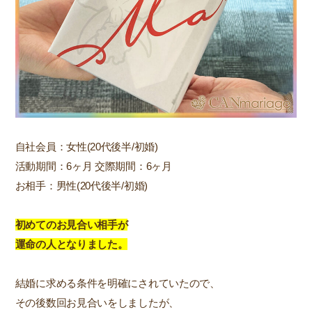
自社会員：女性(20代後半/初婚)
活動期間：6ヶ月 交際期間：6ヶ月
お相手：男性(20代後半/初婚)
初めてのお見合い相手が
運命の人となりました。
結婚に求める条件を明確にされていたので、
その後数回お見合いをしましたが、