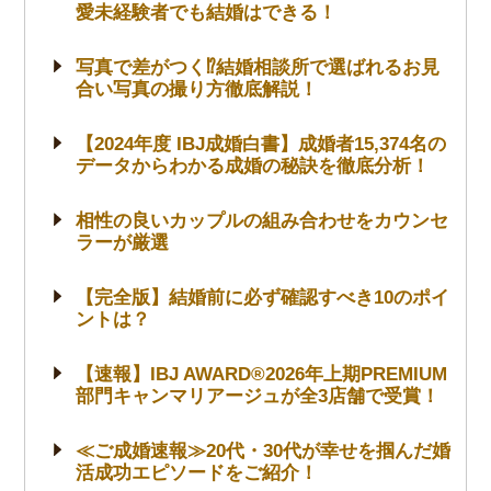
愛未経験者でも結婚はできる！
写真で差がつく⁉結婚相談所で選ばれるお見
合い写真の撮り方徹底解説！
【2024年度 IBJ成婚白書】成婚者15,374名の
データからわかる成婚の秘訣を徹底分析！
相性の良いカップルの組み合わせをカウンセ
ラーが厳選
【完全版】結婚前に必ず確認すべき10のポイ
ントは？
【速報】IBJ AWARD®2026年上期PREMIUM
部門キャンマリアージュが全3店舗で受賞！
≪ご成婚速報≫20代・30代が幸せを掴んだ婚
活成功エピソードをご紹介！