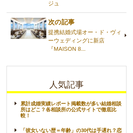
ジュ
次の記事
提携結婚式場オー・ド・ヴィ
ーウェディングに新店
『MAISON 8...
人気記事
累計成婚実績レポート掲載数が多い結婚相談
所はどこ？各相談所の公式サイトで徹底比
較！
「彼女いない歴＝年齢」の30代は手遅れ？恋