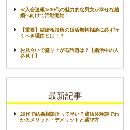
≪入会速報≫30代の魅力的な男女が幸せな結
婚へ向けて活動開始！
【重要】結婚相談所の婚活無料相談に必ず行
くべき理由とは！？
お見合いで盛り上がる話題は？【婚活中の人
必見！】
最新記事
20代で結婚相談所って早い？成婚体験談でわ
かるメリット・デメリットと選び方