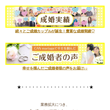
続々とご成婚カップルが誕生！豊富な成婚実績♡
幸せを掴んだご成婚者様の声をお届け♪♪
★・・・・・・・・・・・・・
・・・・・・★
業務拡大につき、