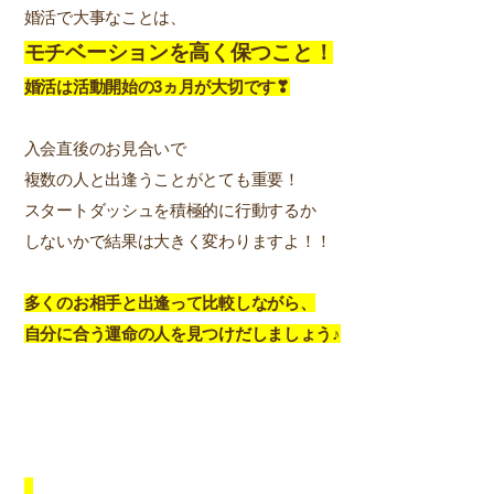
婚活で大事なことは、
モチベーションを高く保つこと！
婚活は活動開始の3ヵ月が大切です❣
入会直後のお見合いで
複数の人と出逢うことがとても重要！
スタートダッシュを積極的に行動するか
しないかで結果は大きく変わりますよ！！
多くのお相手と出逢って比較しながら、
自分に合う運命の人を見つけだしましょう♪