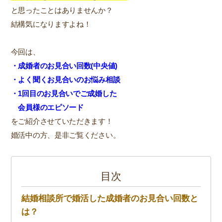
と思ったことはありませんか？
結構気になりますよね！
今回は、
・
成婚者のお見合い回数(中央値)
・よく聞くお見合いのお悩み相談
・1回目のお見合いで
ご成婚した
会員様のエピソード
をご紹介させていただきます！
婚活中の方、是非ご覧ください。
目次
結婚相談所で婚活した成婚者のお見合い回数と
は？