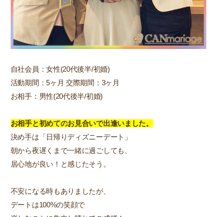
自社会員：女性(20代後半/初婚)
活動期間：5ヶ月 交際期間：3ヶ月
お相手：男性(20代後半/初婚)
お相手と初めての
お見合いで
出逢いました。
決め手は「日帰りディズニーデート」
朝から夜遅くまで一緒に過ごしても、
居心地が良い！と感じたそう。
不安になる時もありましたが、
デートは100%の笑顔で