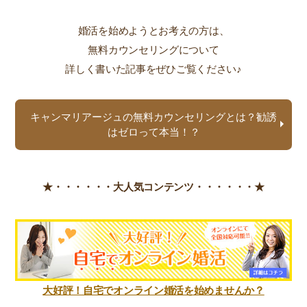
婚活を始めようとお考えの方は、
無料カウンセリングについて
詳しく書いた記事をぜひご覧ください♪
キャンマリアージュの無料カウンセリングとは？勧誘
はゼロって本当！？
★・・・・・・
大人気コンテンツ・・・・・・★
大好評！自宅でオンライン婚活を始めませんか？