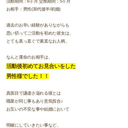
活動期間：6ヶ月 交際期間：5ヶ月
お相手：男性(30代後半/初婚)
過去のお辛い経験がありながらも
思い切ってご活動を初めた彼女は、
とても真っ直ぐで素直なお人柄。
なんと運命のお相手は、
活動後初めてお見合いをした
男性様でした！！
真面目で謙虚さ溢れる彼とは
職業が同じ事もあり意気投合♪
お互いの不安な事や結婚において
明確にしていきたい事など、