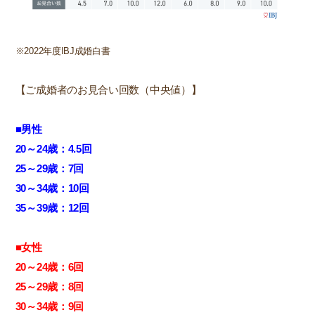
※2022年度IBJ成婚白書
【ご成婚者のお見合い回数（中央値）】
■男性
20～24歳：4.5回
25～29歳：7回
30～34歳：10回
35～39歳：12回
■女性
20～24歳：6回
25～29歳：8回
30～34歳：9回